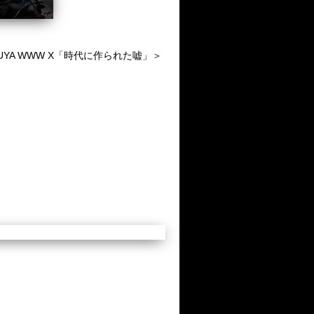
SHIBUYA WWW X「時代に作られた嘘」＞