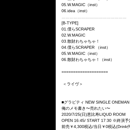
05.W.MAGIC（inst）
06.idea（inst）
…………………………………………
[B-TYPE]
01.僕らSCRAPER
02.W.MAGIC
03.
散財わちゃちゃ！
04.僕らSCRAPER （inst）
05.W.MAGIC（inst）
06.
散財わちゃちゃ！
（inst）
====================
＜ライヴ＞
■グラビティ NEW SINGLE ONEMAN 
俺のメモ書き〜売れたい〜
2020/7/25(日)恵比寿LIQUD ROOM
OPEN 16:45/ START 17:30 ※終演予
前売￥4,300税込/当日￥0税込(Drin