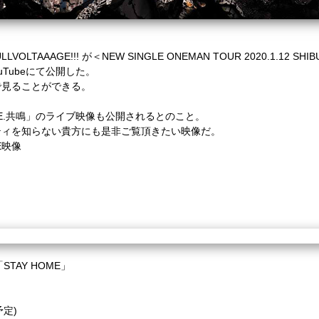
OLTAAAGE!!! が＜NEW SINGLE ONEMAN TOUR 2020.1.12 
uTubeにて公開した。
で見ることができる。
UTE.共鳴」のライブ映像も公開されるとのこと。
ティを知らない貴方にも是非ご覧頂きたい映像だ。
VE映像
「
STAY HOME
」
予定)