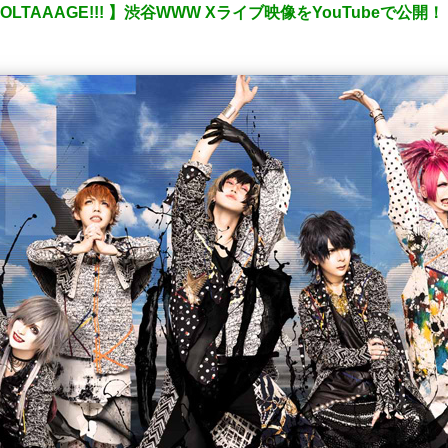
OLTAAAGE!!! 】渋谷WWW Xライブ映像をYouTubeで公開！