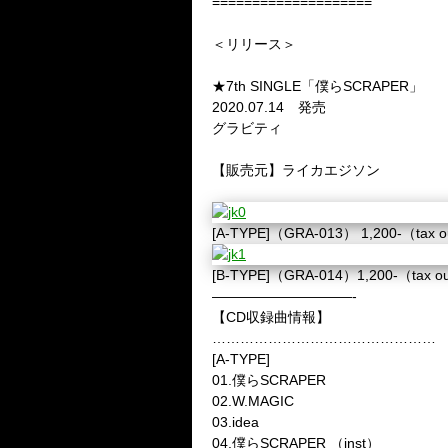
====================
＜リリース＞
★7th SINGLE「僕らSCRAPER」
2020.07.14 発売
グラビティ
【
販売元
】ライカエジソン
[A-TYPE]（GRA-013） 1,200-（tax 
[B-TYPE]（GRA-014）1,200-（tax o
——————————-
【
CD収録曲情報
】
…………………………………………
[A-TYPE]
01.僕らSCRAPER
02.W.MAGIC
03.idea
04.僕らSCRAPER （inst）