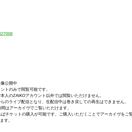
/327008
映像公開中
ウントのみで閲覧可能です。
ご本人の
ZAIKO
アカウント以外では閲覧いただけません。
からのライブ配信となり、生配信中は巻き戻しての再生はできません。
時間はアーカイヴでご覧いただけます。
ればチケットの購入が可能です。ご購入いただくことでアーカイヴをご
けます。