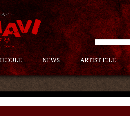
ルサイト
CHEDULE
NEWS
ARTIST FILE