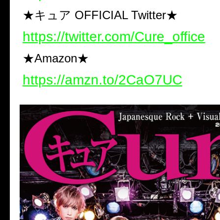
★キュア OFFICIAL Twitter★
https://twitter.com/Cure_office
★Amazon★
https://amzn.to/2CaO7UC