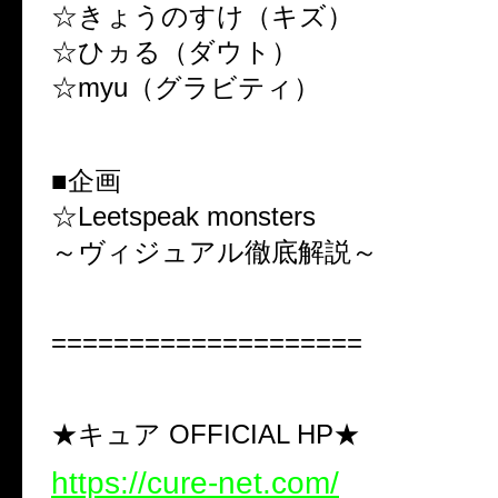
☆きょうのすけ（キズ）
☆ひヵる（ダウト）
☆myu（グラビティ）
■企画
☆Leetspeak monsters
～ヴィジュアル徹底解説～
====================
★キュア OFFICIAL HP★
https://cure-net.com/