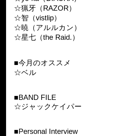
☆猟牙（RAZOR）
☆智（vistlip）
☆暁（アルルカン）
☆星七（the Raid.）
■今月のオススメ
☆ベル
■BAND FILE
☆ジャックケイパー
■Personal Interview