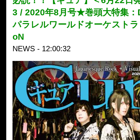
必読！！【キュア】＜6月22日発売
3 / 2020年8月号★巻頭大特集：D
パラレルワールドオーケストラ / Bl
oN
NEWS - 12:00:32