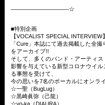
——————————-☆
■特別企画
【VOCALIST SPECIAL INTERVIEW
「Cure」本誌にて過去掲載した全
をアーカイブ!!
そして、多くのバンド・アーティス
影響を与えている新型コロナウイル
る事態を受けて、
今の思いを7名のボーカルにオンライ
☆一聖（BugLug）
☆黒崎眞弥（己龍）
☆yo-ka（DIAURA）