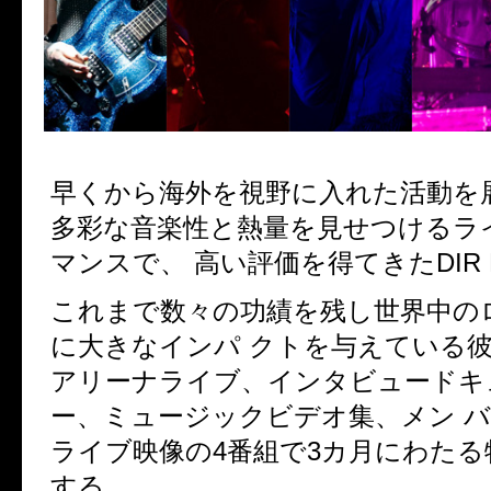
早くから海外を視野に入れた活動を
多彩な音楽性と熱量を見せつけるライ
マンスで、 高い評価を得てきたDIR E
これまで数々の功績を残し世界中の
に大きなインパ クトを与えている
アリーナライブ、インタビュード
ー、ミュージックビデオ集、メン バ
ライブ映像の4番組で3カ月にわた
する。