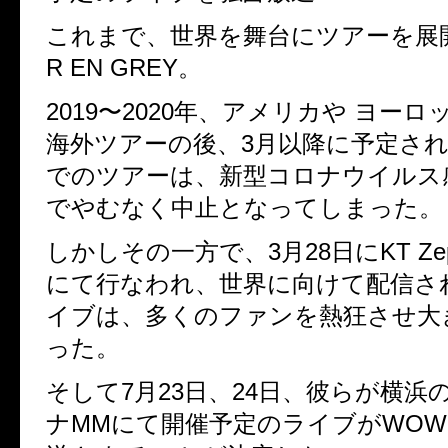
これまで、世界を舞台にツアーを展
R EN GREY。
2019〜2020年、アメリカや ヨーロ
海外ツアーの後、3月以降に予定さ
でのツアーは、新型コロナウイルス
でやむなく中止となってしまった。
しかしその一方で、3月28日にKT Zepp
にて行なわれ、世界に向けて配信さ
イブは、多くのファンを熱狂させ大
った。
そして7月23日、24日、彼らが横浜
ナMMにて開催予定のライブがWOW