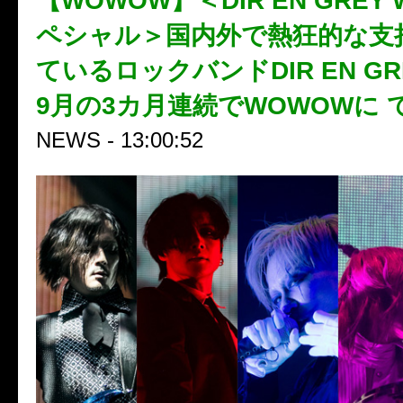
【WOWOW】＜DIR EN GREY
ペシャル＞国内外で熱狂的な
ているロックバンドDIR EN G
9月の3カ月連続でWOWOWに
NEWS - 13:00:52