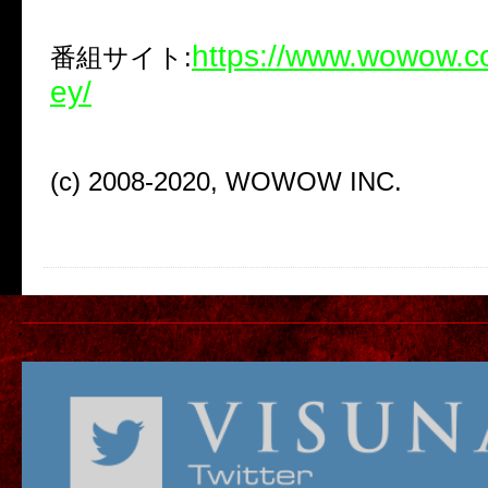
https://www.wowow.co
番組サイト:
ey/
(c) 2008-2020, WOWOW INC.