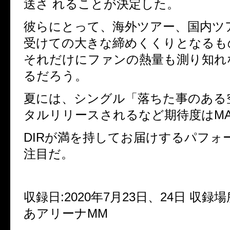
送さ れることが決定した。
彼らにとって、海外ツアー、国内ツ
受けての大きな締めくくりとなるもの
それだけにファンの熱量も測り知
るだろう。
夏には、シングル「落ちた事のある空」
タルリリースされるなど期待度はM
DIRが満を持してお届けするパフ
注目だ。
収録日:2020年7月23日、24日 収録場
あアリーナMM