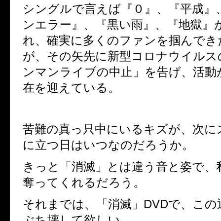
シングルで言えば『０』、『平成』
ンエラー』、『黒い雨』、『地獄』
れ、確実に多くのファンを掴んでき
が、その矢先に新型コロナウイルス
ンマンライブの中止」を告げ、活動
在を迎えている。
苦難の真っ只中にいるキズが、次に
に立つ日はいつなのだろうか。
きっと「消滅」とは違う音と姿で、
奪ってくれるだろう。
それまでは、「消滅」
DVD
で、この
ぶち壊して欲しい。