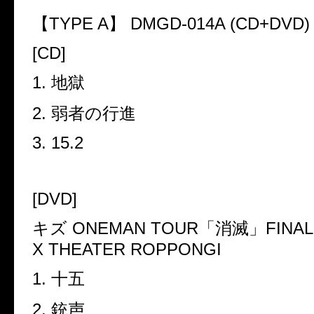
【
TYPE A
】
DMGD-014A (CD+DVD
[CD]
1.
地獄
2.
弱者の行進
3. 15.2
[DVD]
キズ
ONEMAN TOUR
「消滅」
FINAL
X THEATER ROPPONGI
1.
十五
2.
銃声