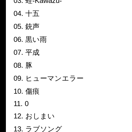
03.
蛙
-Kawazu-
04.
十五
05.
銃声
06.
黒い雨
07.
平成
08.
豚
09.
ヒューマンエラー
10.
傷痕
11. 0
12.
おしまい
13.
ラブソング