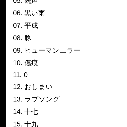
05.
銃声
06.
黒い雨
07.
平成
08.
豚
09.
ヒューマンエラー
10.
傷痕
11. 0
12.
おしまい
13.
ラブソング
14.
十七
15.
十九