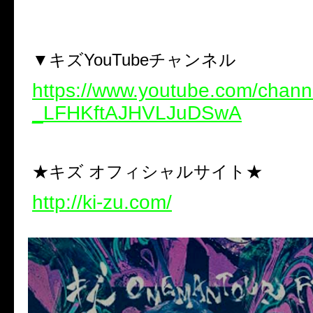
▼キズ
YouTube
チャンネル
https://www.youtube.com/chan
_LFHKftAJHVLJuDSwA
★キズ オフィシャルサイト★
http://ki-zu.com/