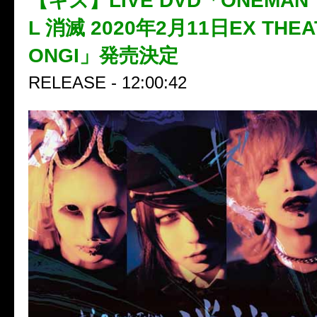
【キズ】LIVE DVD「ONEMAN T
L 消滅 2020年2月11日EX THEA
ONGI」発売決定
RELEASE - 12:00:42