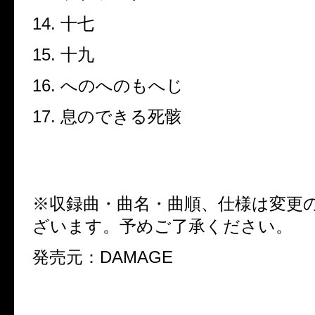
14.
十七
15.
十九
16.
へのへのもへじ
17.
息のできる死骸
※収録曲・曲名・曲順、仕様は変更
ざいます。予めご了承ください。
発売元：
DAMAGE