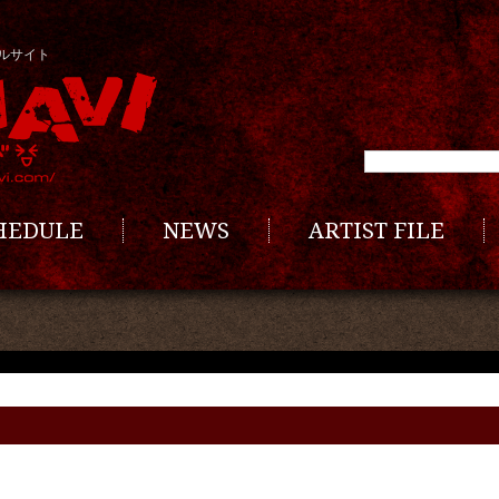
ルサイト
CHEDULE
NEWS
ARTIST FILE