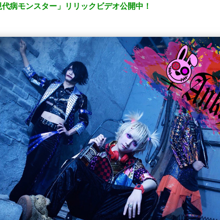
現代病モンスター」リリックビデオ公開中！