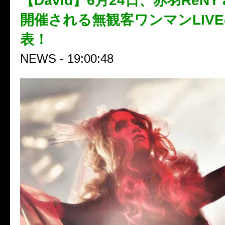
【David】6月24日、赤羽ReNY 
開催される無観客ワンマンLIV
表！
NEWS - 19:00:48