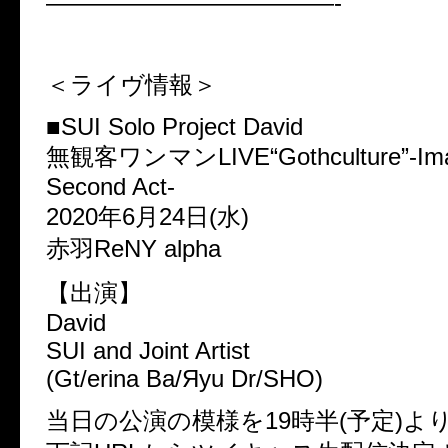
————————————-
＜ライヴ情報＞
■SUI Solo Project David
無観客ワンマンLIVE“Gothculture”-Image
Second Act-
2020年6月24日(水)
赤羽ReNY alpha
【出演】
David
SUI and Joint Artist
(Gt/erina Ba/Яyu Dr/SHO)
当日の公演の模様を19時半(予定)よ