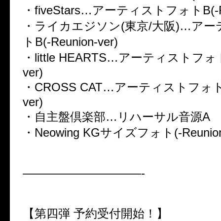
・fiveStars…アーティストフォトB(-Reu
・ライカエジソン(東京/大阪)…ア
トB(-Reunion-ver)
・little HEARTS…アーティストフォトC
ver)
・CROSS CAT…アーティストフォトC(-
ver)
・自主盤倶楽部…リハーサル音源A
・Neowing KGサイズフォト(-Reunion-
——————————-
【第四弾 予約受付開始！】