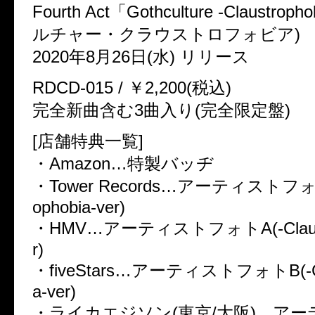
Fourth Act「Gothculture -Claustro
ルチャー・クラウストロフォビア)
2020年8月26日(水) リリース
RDCD-015 / ￥2,200(税込)
完全新曲含む3曲入り(完全限定盤)
[店舗特典一覧]
・Amazon…特製バッヂ
・Tower Records…アーティストフォトA
ophobia-ver)
・HMV…アーティストフォトA(-Claustr
r)
・fiveStars…アーティストフォトB(-Cla
a-ver)
・ライカエジソン(東京/大阪)…ア