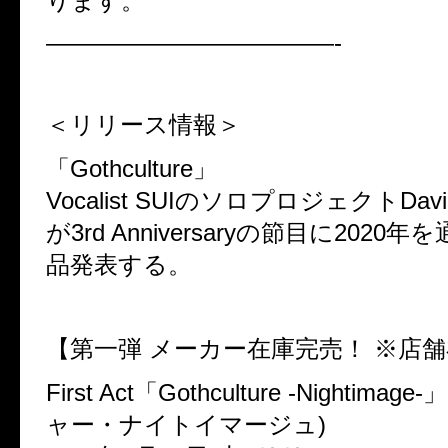
ります。
————————————-
＜リリース情報＞
「Gothculture」
Vocalist SUIのソロプロジェクトDav
が3rd Anniversaryの節目に2020
品発表する。
【第一弾 メーカー在庫完売！ ※店
First Act「Gothculture -Nightim
ャー・ナイトイマージュ)