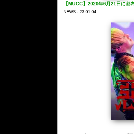
【MUCC】2020年6月21日
NEWS - 23:01:04