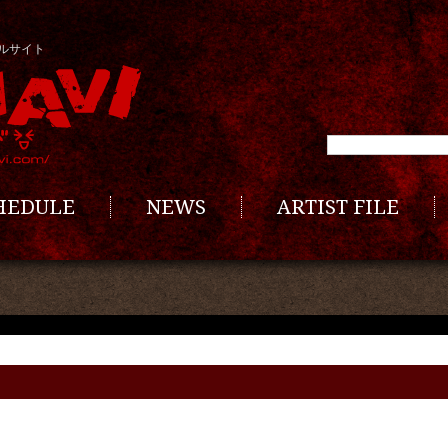
ルサイト
CHEDULE
NEWS
ARTIST FILE