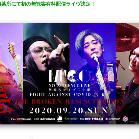
に都内某所にて初の無観客有料配信ライヴ決定！