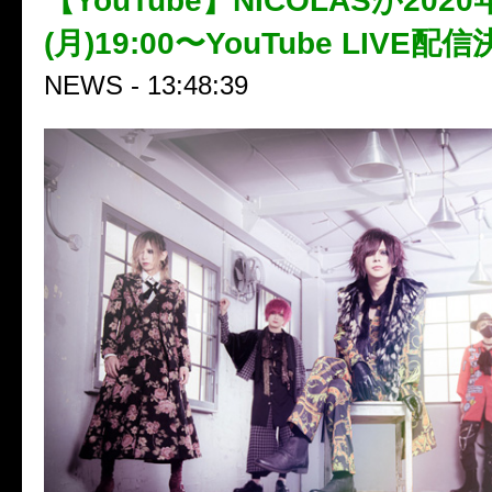
【YouTube】NICOLASが2020
(月)19:00〜YouTube LIVE配
NEWS - 13:48:39