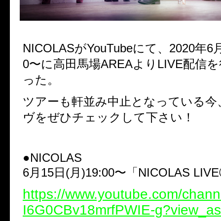
NICOLASがYouTubeにて、2020年6月
0〜に高田馬場AREAよりLIVE配信
った。
ツアーも軒並み中止となっている今
ヴをぜひチェックして下さい！
●NICOLAS
6月15日(月)19:00〜「NICOLAS LIV
https://www.youtube.com/chan
I6G0CBv18mrfPWIE-g?view_as=