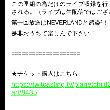
この番組の為だけのライブ収録を行
される。（ライブは生配信ではござ
第一回放送はNEVERLANDと感染²！
是非おうちで楽しんで下さい！
====================
★チケット購入はこちら
https://twitcasting.tv/planetchi
art/8435