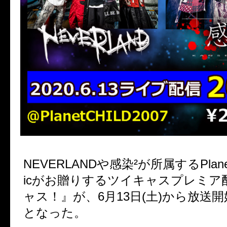
NEVERLANDや感染²が所属するPlanet 
icがお贈りするツイキャスプレミア
ャス！』が、6月13日(土)から放送
となった。