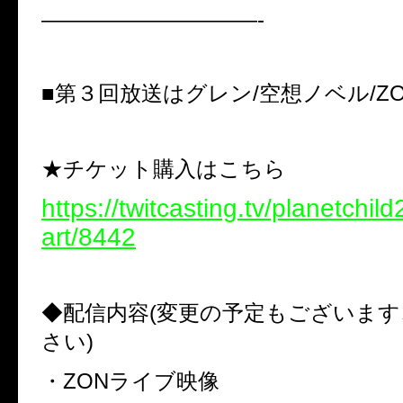
——————————-
■第３回放送はグレン/空想ノベル/ZO
★チケット購入はこちら
https://twitcasting.tv/planetchi
art/8442
◆配信内容(変更の予定もございま
さい)
・ZONライブ映像