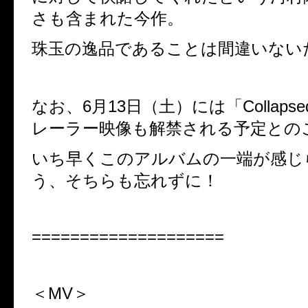
さも含まれた今作。
珠玉の逸品であることは間違いない
なお、
6
月
13
日（土）には「
Collapse
レーラー映像も解禁される予定との
いち早くこのアルバムの一端が感じ
う、そちらも忘れずに！
====================
＜MV＞