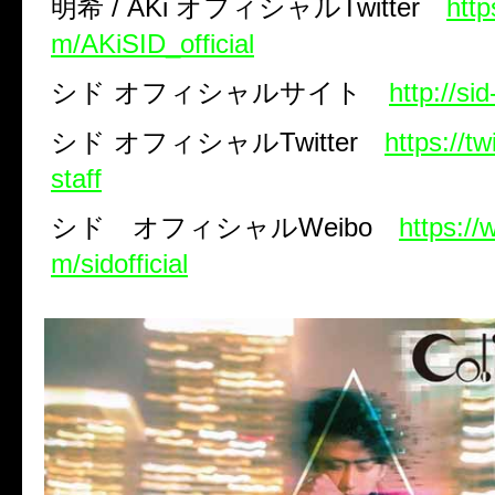
明希
/ AKi
オフィシャル
Twitter
http
m/AKiSID_official
シド
オフィシャルサイト
http://si
シド
オフィシャル
Twitter
https://tw
staff
シド オフィシャル
Weibo
https:/
m/sidofficial