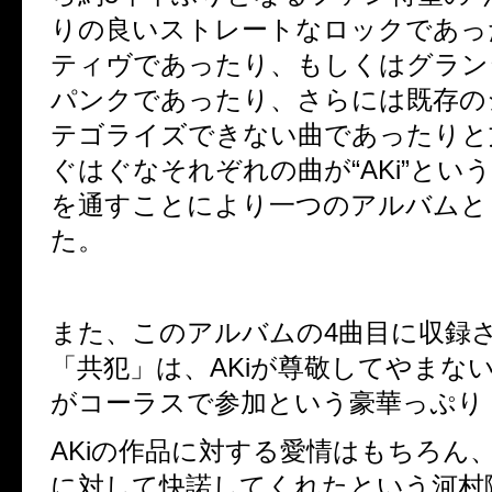
りの良いストレートなロックであっ
ティヴであったり、もしくはグラン
パンクであったり、さらには既存の
テゴライズできない曲であったりと
ぐはぐなそれぞれの曲が“
AKi
”とい
を通すことにより一つのアルバムと
た。
また、このアルバムの
4
曲目に収録
「共犯」は、
AKi
が尊敬してやまな
がコーラスで参加という豪華っぷり
AKi
の作品に対する愛情はもちろん
に対して快諾してくれたという河村