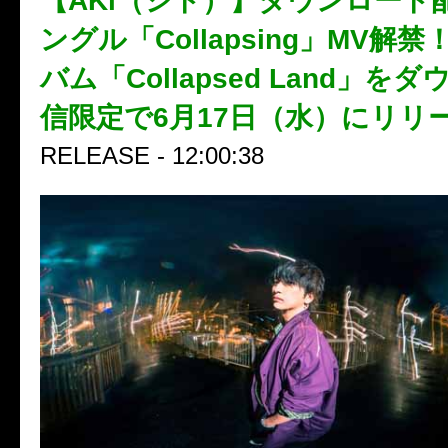
【AKi（シド）】ダウンロード
ングル「Collapsing」MV解
バム「Collapsed Land」を
信限定で6月17日（水）にリリ
RELEASE - 12:00:38