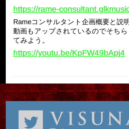
https://rame-consultant.glkmusi
Rameコンサルタント企画概要と説
動画もアップされているのでそちら
てみよう。
https://youtu.be/KpFW49bApj4