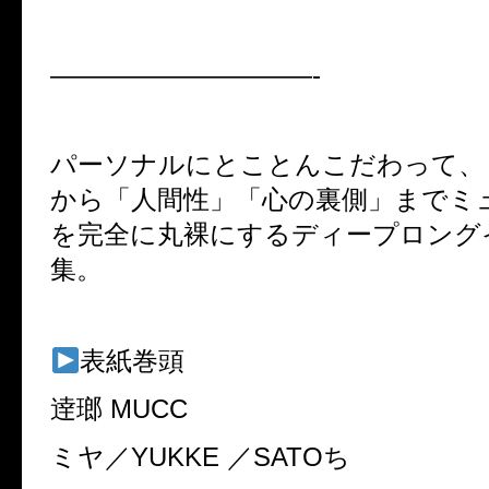
——————————-
パーソナルにとことんこだわって、
から「人間性」「心の裏側」までミ
を完全に丸裸にするディープロング
集。
表紙巻頭
逹瑯 MUCC
ミヤ／YUKKE ／SATOち