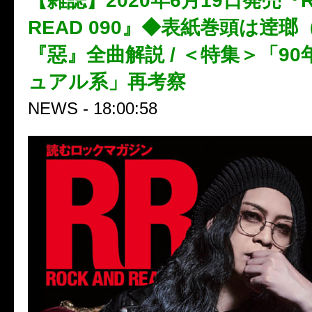
【雑誌】2020年6月19日発売『R
READ 090』◆表紙巻頭は逹瑯
『惡』全曲解説 / ＜特集＞「9
ュアル系」再考察
NEWS - 18:00:58