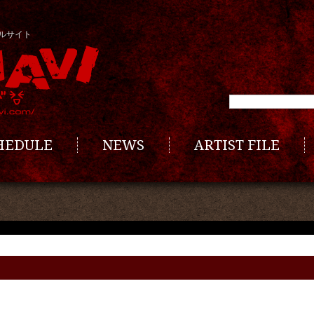
ルサイト
CHEDULE
NEWS
ARTIST FILE