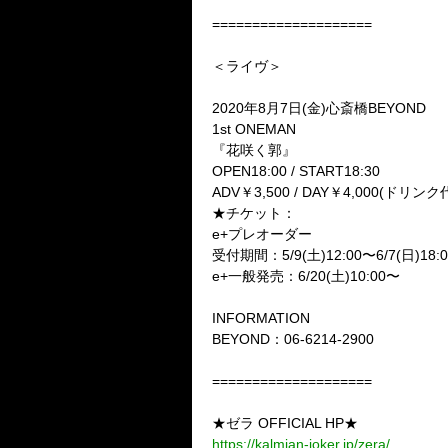
====================
＜ライヴ＞
2020年8月7日(金)心斎橋BEYOND
1st ONEMAN
『花咲く郭』
OPEN18:00 / START18:30
ADV￥3,500 / DAY￥4,000(ドリンク
★チケット：
e+プレオーダー
受付期間：5/9(土)12:00〜6/7(日)18:0
e+一般発売：6/20(土)10:00〜
INFORMATION
BEYOND：06-6214-2900
====================
★ゼラ OFFICIAL HP★
https://kalmian-joker.jp/zera/