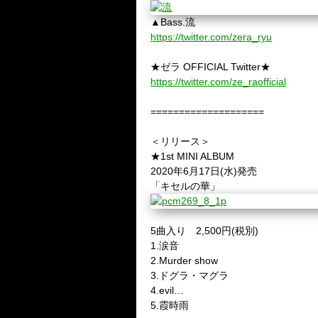
▲Bass.流
https://twitter.com/zera_ryu
★ゼラ OFFICIAL Twitter★
https://twitter.com/ze_raofficial
====================
＜リリース＞
★1st MINI ALBUM
2020年6月17日(水)発売
「キセルの華」
5曲入り 2,500円(税別)
1.涙音
2.Murder show
3.ドグラ・マグラ
4.evil…
5.霞時雨