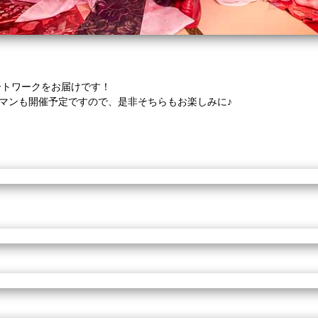
ートワークをお届けです！
ンマンも開催予定ですので、是非そちらもお楽しみに♪