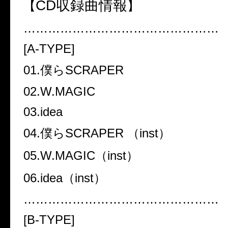
CD収録曲情報
【
】
…………………………………………
[A-TYPE]
01.僕らSCRAPER
02.W.MAGIC
03.idea
04.僕らSCRAPER （inst）
05.W.MAGIC（inst）
06.idea（inst）
…………………………………………
[B-TYPE]