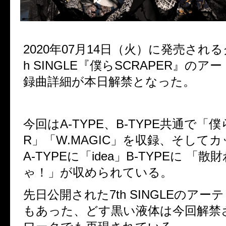
2020年07月14日（火）に発売される
h SINGLE『僕らSCRAPER』のア
録曲詳細が本日解禁となった。
今回はA-TYPE、B-TYPE共通で「僕
R」「W.MAGIC」を収録、そして
A-TYPEに「idea」B-TYPEに 「
ゃ！」が収められている。
先日公開された7th SINGLEのア
もあった、どす黒い液体は今回解禁