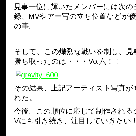
見事一位に輝いたメンバーには次の
録、
MV
やアー写の立ち位置などが
の事。
そして、この熾烈な戦いを制し、見
勝ち取ったのは・・・
Vo.
六！！
その結果、上記アーティスト写真が
れた。
今後、この順位に応じて制作される
V
にも引き続き、注目していきたい