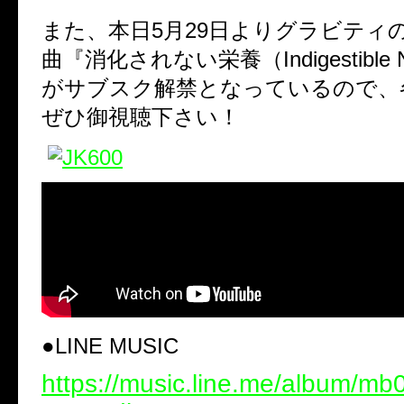
また、本日5月29日よりグラビティ
曲『消化されない栄養（Indigestible Nu
がサブスク解禁となっているので、
ぜひ御視聴下さい！
●LINE MUSIC
https://music.line.me/album/m