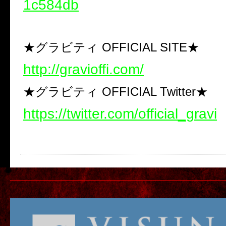
1c584db
★グラビティ OFFICIAL SITE★
http://gravioffi.com/
★グラビティ OFFICIAL Twitter★
https://twitter.com/official_gravi