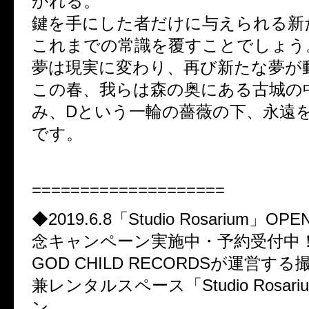
かれる。
鍵を手にした者だけに与えられる新
これまでの常識を覆すことでしょう
夢は現実に変わり、再び新たな夢が
この春、我らは森の奥にある古城の
み、Dという一輪の薔薇の下、永遠
です。
====================
◆2019.6.8「Studio Rosarium」
念キャンペーン実施中・予約受付中
GOD CHILD RECORDSが運営す
兼レンタルスペース「Studio Rosar
ン。