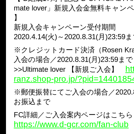
mate lover」新規入会金無料キャン
】
新規入会キャンペーン受付期間
2020.4.14(火)～2020.8.31(月)23:59
※クレジットカード決済（Rosen Kr
入会の場合／2020.8.31(月)23:59まで
ht
>>Ultimate lover 【新規ご入会】
ranz.shop-pro.jp/?pid=1440185
※郵便振替にてご入会の場合／2020.8.
お振込まで
FC詳細／ご入会案内ページはこちら
https://www.d-gcr.com/fan-club