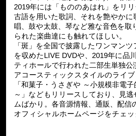
2019年には「もののあはれ」をリ
古語を用いた歌詞、それを艶やかに
唱、鼓や太鼓、琴など雅な音色を取
られた楽曲達にも触れてほしい。
「斑」を全国で披露したワンマンツ
を収めたLIVE DVDや、2019年に
ティホールで行われた二部生単独公
アコースティックスタイルのライブ
「和菓子・うさぎや ～小規模非電子
～」などもリリースしており、見逃
ムばかり。各音源情報、通販、配信
オフィシャルホームページをチェッ