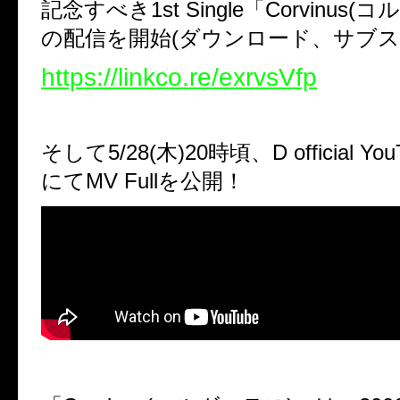
記念すべき1st Single「Corvinus
の配信を開始(ダウンロード、サブス
https://linkco.re/exrvsVfp
そして5/28(木)20時頃、D official YouT
にてMV Fullを公開！