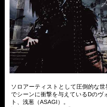
ソロアーティストとして圧倒的な世
でシーンに衝撃を与えているDのヴ
ト、浅葱（ASAGI）。