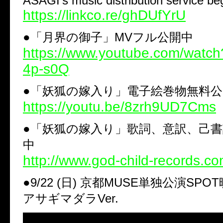
ASAGI’s music distribution service beg
https://linkco.re/ghDUfYrU
●「月界の御子」MVフル公開中
https://www.youtube.com/wat
4p-s0Q
●「妖狐の嫁入り」電子絵巻物無料公
https://youtu.be/8zrh9UD7Cms
●「妖狐の嫁入り」歌詞、意訳、己
中
http://www.god-child-records.co
●9/22 (日) 京都MUSE単独公演SP
アサギマダラVer.