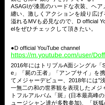
ASAGIが漆黒のハードな衣装、ヘ
纏い、激しくアクションを繰り広げ
溢れるMVも必見なので、D official You
elをぜひチェックして頂きたい。
●D official YouTube channel
https://m.youtube.com/user/Doff
2016年にはトリプルA面シングル「Seve
e」「屍の王者」「アンプサイ」を
てメジャーデビュー、2018年には”
一無二の和の世界観を表現したメジ
トフルアルバム「斑」(日本最高峰
ュージシャン達が多数参加)、「妖