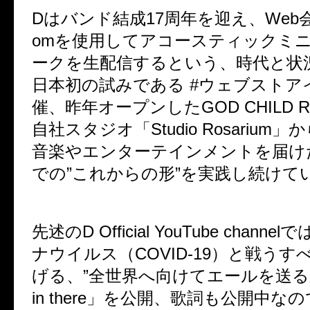
Dはバンド結成17周年を迎え、Web
omを使用してアコースティックミ
ークを生配信するという、時代と状
日本初の試みである #ウェブストア
催、昨年オープンしたGOD CHILD R
自社スタジオ「Studio Rosarium
音楽やエンターテインメントを届け
での”これからの形”を実践し続けて
先述のD Official YouTube chann
ナウイルス（COVID-19）と戦う
げる、”全世界へ向けてエールを送る新
in there」を公開、歌詞も公開中な