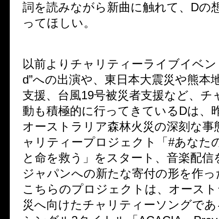
詞を読みながら新曲に触れて、Dの
ってほしい。
以前よりチャリティーライブイベント”Wa
d”への出演や、東日本大震災や熊本
支援、台風19号被災者支援など、チ
動も積極的に行ってきているDは、
オーストラリア森林火災の深刻な事
ャリティープロジェクト「#あなた
と命を救う」をスタート、音楽配信
ジャパンへの新たな寄付の形を作っ
こちらのプロジェクトは、オースト
災へ向けたチャリティーソングであ