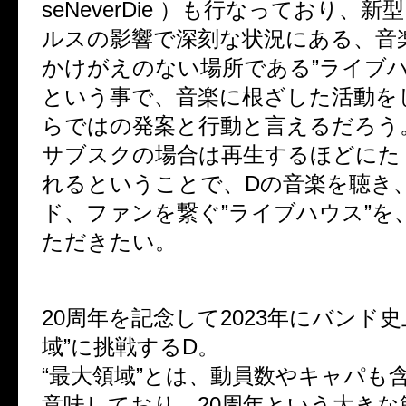
seNeverDie ）も行なっており、
ルスの影響で深刻な状況にある、音
かけがえのない場所である”ライブハ
という事で、音楽に根ざした活動を
らではの発案と行動と言えるだろう
サブスクの場合は再生するほどにた
れるということで、Dの音楽を聴き
ド、ファンを繋ぐ”ライブハウス”を
ただきたい。
20周年を記念して2023年にバンド史
域”に挑戦するD。
“最大領域”とは、動員数やキャパも
意味しており、20周年という大きな