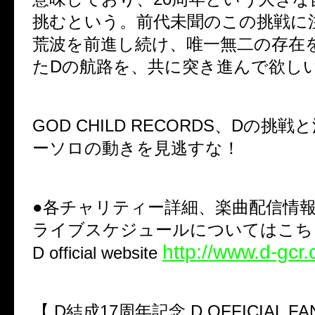
挑むという。前代未聞のこの挑戦に
荒波を前進し続け、唯一無二の存在
たDの航路を、共に突き進んで欲し
GOD CHILD RECORDS、Dの挑
ーソロの動きを見逃すな！
●各チャリティー詳細、楽曲配信情
ライブスケジュールについてはこち
http://www.d-gcr
D official website
【 D結成17周年記念 D OFFICIAL FAN 