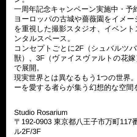
一周年記念キャンペーン実施中・予
ヨーロッパの古城や薔薇園をイメー
を重視した撮影スタジオ、イベント
ンタルスペース。
コンセプトごとに2F（シュバルツ
獣）、3F（ヴァイスヴァルトの花嫁
で展開。
現実世界とは異なるもう1つの世界
ーを愛する者らが集う幻想的な空間
Studio Rosarium
〒192-0903 東京都八王子市万町117
ル2F/3F