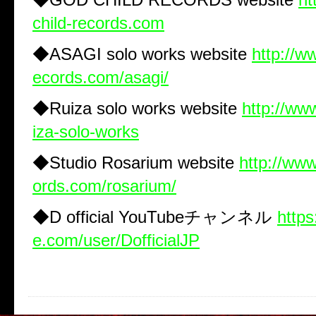
child-records.com
◆ASAGI solo works website
http://w
ecords.com/asagi/
◆Ruiza solo works website
http://ww
iza-solo-works
◆Studio Rosarium website
http://www
ords.com/rosarium/
◆D official YouTubeチャンネル
http
e.com/user/DofficialJP