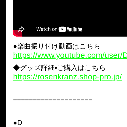
●楽曲振り付け動画はこちら
https://www.youtube.com/user/Do
◆グッズ詳細•ご購入はこちら
https://rosenkranz.shop-pro.jp/
====================
●D