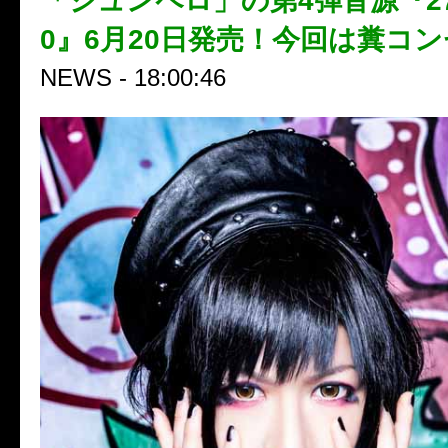
「ジュンペロ」の第4弾音源『27/7
0』6月20日発売！今回は糞コ
NEWS - 18:00:46