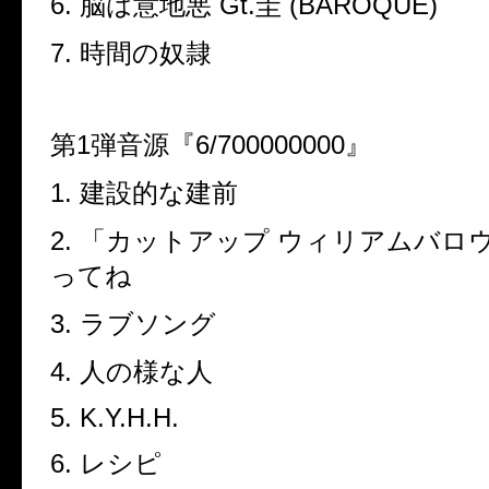
6.
脳は意地悪
Gt.
圭
(BAROQUE)
7.
時間の奴隷
第
1
弾音源『
6/700000000
』
1.
建設的な建前
2.
「カットアップ ウィリアムバロ
ってね
3.
ラブソング
4.
人の様な人
5. K.Y.H.H.
6.
レシピ