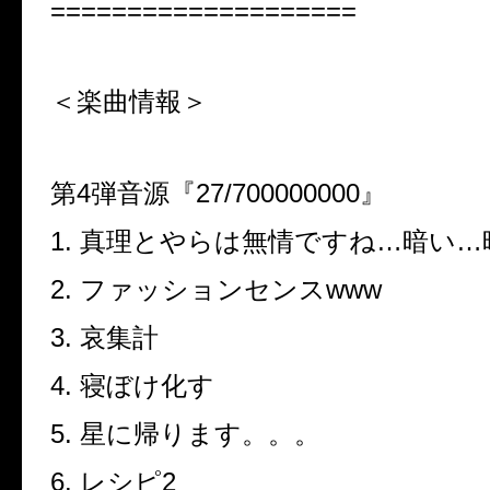
====================
＜楽曲情報＞
第
4
弾音源『
27/700000000
』
1.
真理とやらは無情ですね
…
暗い
…
2.
ファッションセンス
www
3.
哀集計
4.
寝ぼけ化す
5.
星に帰ります。。。
6.
レシピ
2