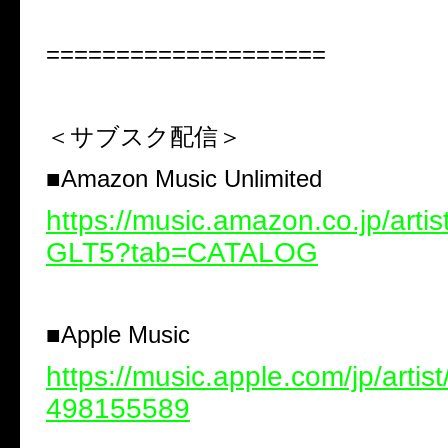
====================
＜サブスク配信＞
■
Amazon Music Unlimited
https://music.amazon.co.jp/arti
GLT5?tab=CATALOG
■
Apple Music
https://music.apple.com/jp/artist
498155589