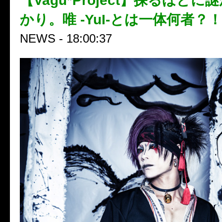
【Vagu*Project】探るほど
かり。唯 -YuI-とは一体何者？！
NEWS - 18:00:37