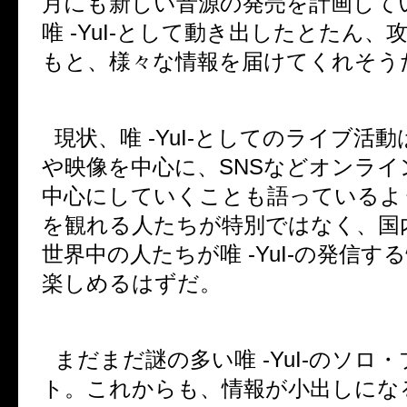
月にも新しい音源の発売を計画して
唯
-YuI-
として動き出したとたん、
もと、様々な情報を届けてくれそう
現状、唯
-YuI-
としてのライブ活動
や映像を中心に、
SNS
などオンライ
中心にしていくことも語っているよ
を観れる人たちが特別ではなく、国
世界中の人たちが唯
-YuI-
の発信する
楽しめるはずだ。
まだまだ謎の多い唯
-YuI-
のソロ・
ト。これからも、情報が小出しにな