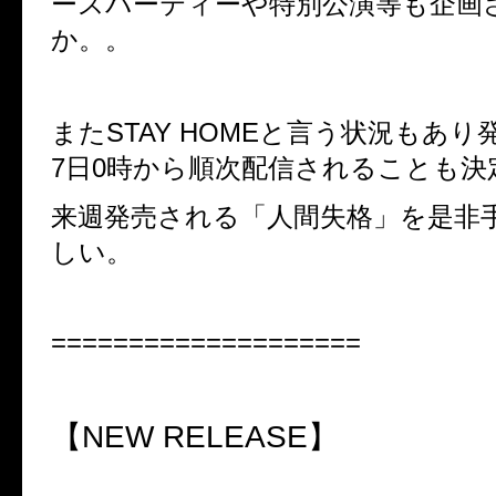
ースパーティーや特別公演等も企画
か。。
またSTAY HOMEと言う状況もあり
7日0時から順次配信されることも決
来週発売される「人間失格」を是非
しい。
====================
【NEW RELEASE】