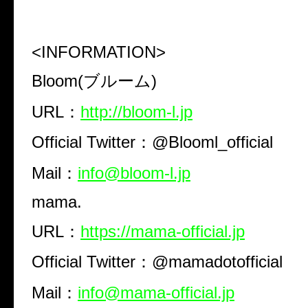
<INFORMATION>
Bloom(ブルーム)
URL：
http://bloom-l.jp
Official Twitter：@Blooml_official
Mail：
info@bloom-l.jp
mama.
URL：
https://mama-official.jp
Official Twitter：@mamadotofficial
Mail：
info@mama-official.jp