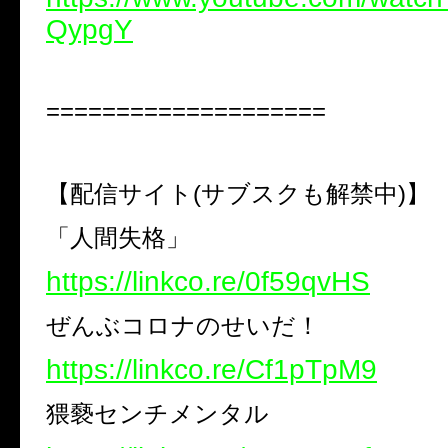
QypgY
====================
【配信サイト(サブスクも解禁中)】
「人間失格」
https://linkco.re/0f59qvHS
ぜんぶコロナのせいだ！
https://linkco.re/Cf1pTpM9
猥褻センチメンタル