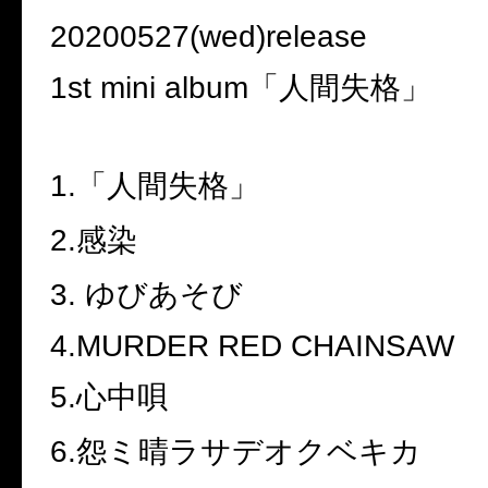
20200527(wed)release
1st mini album「人間失格」
1.「人間失格」
2.感染
3. ゆびあそび
4.MURDER RED CHAINSAW
5.心中唄
6.怨ミ晴ラサデオクベキカ