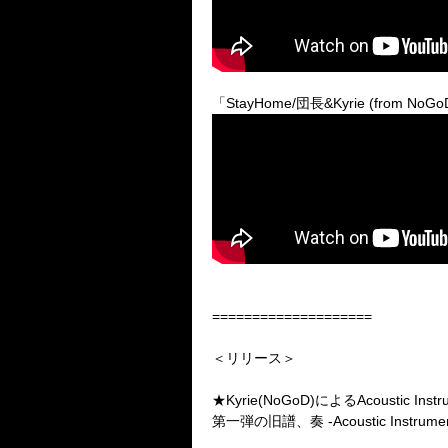
「
StayHome/
団長
&Kyrie (from NoGo
====================
＜リリース＞
★Kyrie(NoGoD)
による
Acoustic Instr
第一弾の旧譜、奏
-Acoustic Instrumen