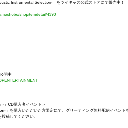
ustic Instrumental Selection-」
をツイキャス公式ストアにて販売中！
l_hamashobo/shopitemdetail/4390
公開中
RTPOPENTERTAINMENT
on-
」
CD
購入者イベント＞
ion-
」を購入いただいた方限定にて、
グリーティング無料配信イベント
を投稿してください。