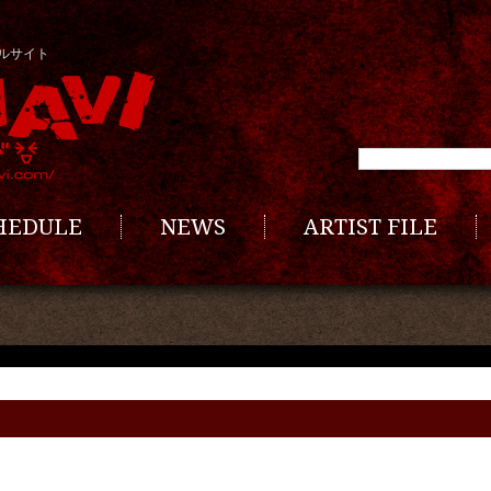
ルサイト
CHEDULE
NEWS
ARTIST FILE