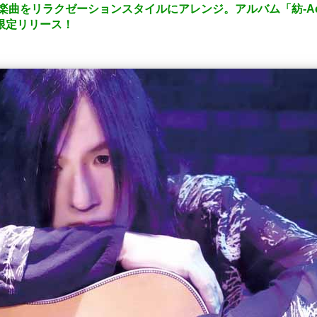
の楽曲をリラクゼーションスタイルにアレンジ。アルバム「紡-Acoustic
OP限定リリース！