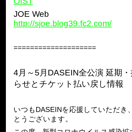
OIST
JOE Web
http://sjoe.blog39.fc2.com/
====================
4
月～
5
月
DASEIN
全公演 延期
らせとチケット払い戻し情報
いつも
DASEIN
を応援していただき
とうございます。
この度、新型コロナウイルス感染拡