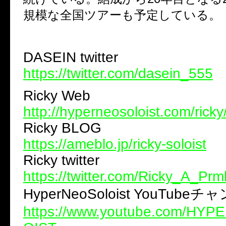
規模な全国ツアーも予定している。
DASEIN twitter
https://twitter.com/dasein_555
Ricky Web
http://hyperneosoloist.com/ricky
Ricky BLOG
https://ameblo.jp/ricky-soloist
Ricky twitter
https://twitter.com/Ricky_A_Prm
HyperNeoSoloist YouTube
チャ
https://www.youtube.com/HY