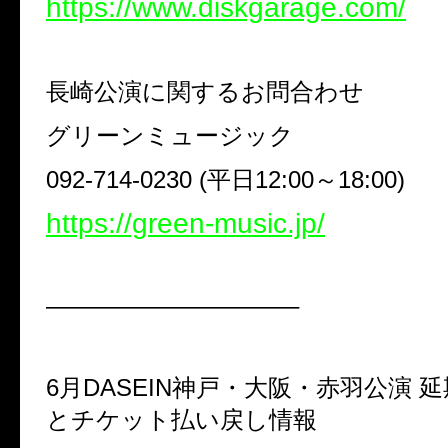
https://www.diskgarage.com/
長崎公演に関するお問合わせ
グリーンミュージック
092-714-0230 (
平日
12:00
～
18:00)
https://green-music.jp/
——————————–
6
月
DASEIN
神戸・大阪・赤羽公演 
とチケット払い戻し情報