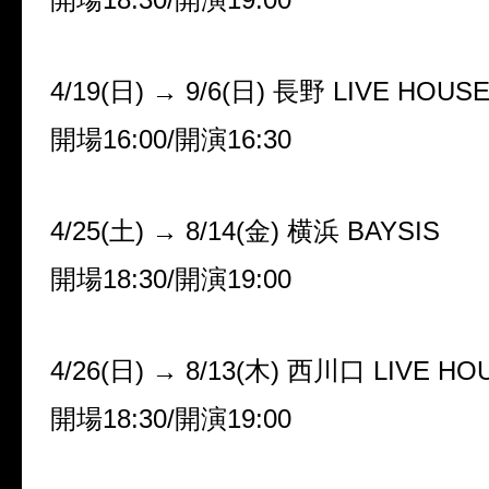
4/19(
日
)
→
9/6(
日
)
長野
LIVE HOUSE
開場
16:00/
開演
16:30
4/25(
土
)
→
8/14(
金
)
横浜
BAYSIS
開場
18:30/
開演
19:00
4/26(
日
)
→
8/13(
木
)
西川口
LIVE HOU
開場
18:30/
開演
19:00