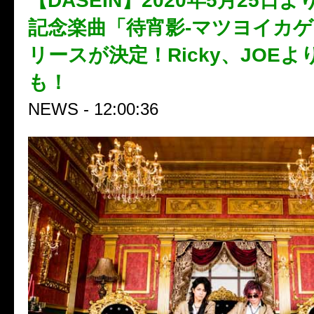
【DASEIN】2020年5月25日
記念楽曲「待宵影-マツヨイカゲ
リースが決定！Ricky、JOE
も！
NEWS - 12:00:36