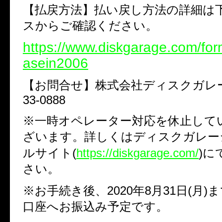
【払戻方法】払い戻し方法の詳細は
スからご確認ください。
https://www.diskgarage.com/fo
asein2006
【お問合せ】株式会社ディスクガ
33-0888
※一時オペレーター対応を休止して
ざいます。詳しくはディスクガレー
ルサイト
(
https://diskgarage.com/
)
に
さい。
※お手続き後、
2020
年
8
月
31
日
(
月
)
ま
口座へお振込み予定です。