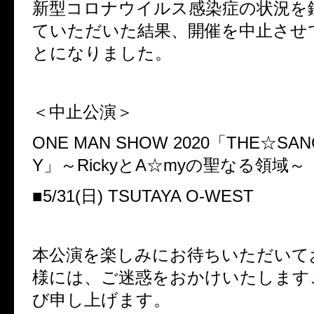
新型コロナウイルス感染症の状況を
ていただいた結果、開催を中止させ
とになりました。
＜中止公演＞
ONE MAN SHOW 2020
「
THE
☆
SAN
Y
」～
Ricky
と
A
☆
my
の聖なる領域～
■
5/31(
日
) TSUTAYA O-WEST
本公演を楽しみにお待ちいただいて
様には、ご迷惑をおかけいたします
び申し上げます。