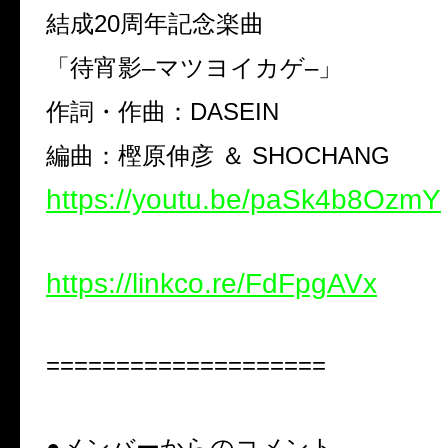
結成
20
周年記念楽曲
「待宵影
–
マツヨイカゲ
–
」
作詞・作曲：
DASEIN
編曲：樫原伸彦 ＆
SHOCHANG
https://youtu.be/paSk4b8OzmY
https://linkco.re/FdFpgAVx
====================
●メンバーからのコメント