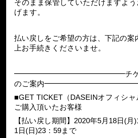
そのまま保管していただけますよう
げます。
払い戻しをご希望の方は、下記の案
上お手続きくださいませ。
━━━━━━━━━━━━━━━チ
のご案内━━━━━━━━━━━━
■
GET TICKET
（
DASEIN
オフィシャ
ご購入頂いたお客様
【払い戻し期間】
2020
年
5
月
18
日
(
月
)
1
日
(
日
)23
：
59
まで