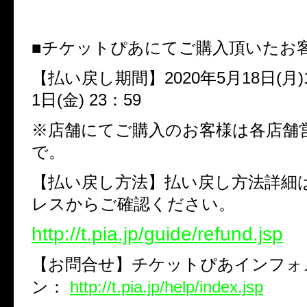
■チケットぴあにてご購入頂いたお
【払い戻し期間】
2020
年
5
月
18
日
(
月
)
1
日
(
金
) 23
：
59
※店舗にてご購入のお客様は各店舗
で。
【払い戻し方法】払い戻し方法詳細
レスからご確認ください。
http://t.pia.jp/guide/refund.jsp
【お問合せ】チケットぴあインフォ
ン：
http://t.pia.jp/help/index.jsp