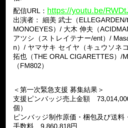
https://youtu.be/RWD
配信URL：
出演者： 細美 武士（ELLEGARDEN/the
MONOEYES）/ 大木 伸夫（ACIDM
アツシ（ストレイテナー/ent）/ Masato
n）/ ヤマサキ セイヤ（キュウソネコ
拓也（THE ORAL CIGARETTES）
（FM802）
＜第一次緊急支援 募集結果＞
支援ピンバッジ売上金額 73,014,000
個）
ピンバッジ制作原価・梱包及び送料
手数料 9,860,818円