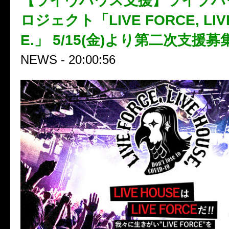
【ライヴハウス支援】ライブハ
ロジェクト「LIVE FORCE, LIV
E.」 5/15(金)より第二次支援
NEWS - 20:00:56