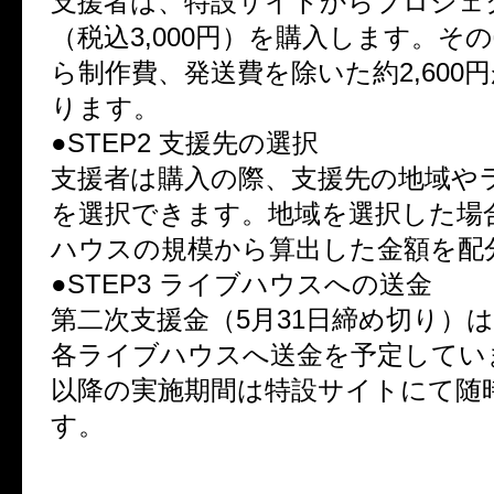
支援者は、特設サイトからプロジェ
（税込3,000円）を購入します。そ
ら制作費、発送費を除いた約2,600
ります。
●STEP2 支援先の選択
支援者は購入の際、支援先の地域や
を選択できます。地域を選択した場
ハウスの規模から算出した金額を配
●STEP3 ライブハウスへの送金
第二次支援金（5月31日締め切り）は
各ライブハウスへ送金を予定してい
以降の実施期間は特設サイトにて随
す。