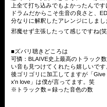
上全て打ち込みでもよかったんですけ
ドラムだからこそ生音の良さと、E
分なりに解釈したアレンジにしまし
邪魔せず主張したって感じですね(笑
■ズバリ聴きどころは
可憐：BLAIVE史上最高のトラック
い音も見つけてくれたら嬉しいです
後ゴリゴリに加工してますが「Give me 
x’n love」は僕が言ってます。笑
※トラック数＝録った音色の数