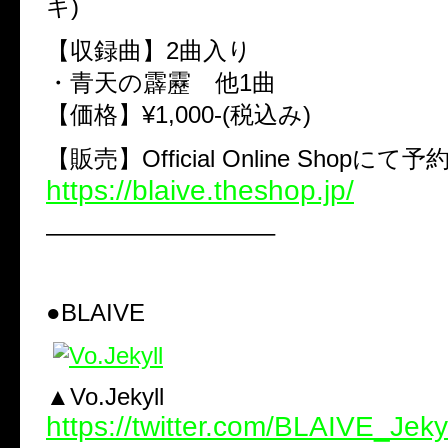
キ)
【収録曲】2曲入り
・青天の霹靂 他1曲
【価格】¥1,000-(税込み)
【販売】Official Online Shop
https://blaive.theshop.jp/
—————————–
●BLAIVE
▲Vo.Jekyll
https://twitter.com/BLAIVE_Jekyl