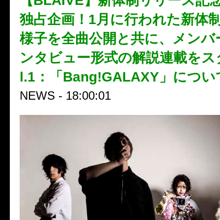
【BLAIVE】新体制リリース記
独占企画！1月に行われた新体
様子を全曲公開と共に、メンバ
ンタビュー形式の解説連載をス
l.1：「Bang!GALAXY」につい
NEWS - 18:00:01