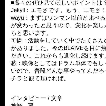
■各々のぜひ見てほしいポイントは
Jekyll：エモさです。もう、エモさ
wayu：まずはワンマン以前と比べ
が変わったと思うので、変化を楽し
らと思います。
可憐：活動をしていく中でたくさん
がありました。今のBLAIVEを目に
ださい。これからも進化し続けます
愁：映像としてはドラム単体でもし
いので、普段どんな事やってんだろ
チラと観て頂ければ。
インタビュー / 文章
神崎 要