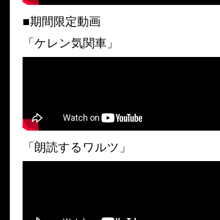
■期間限定動画
「ケレン気関車」
「朗読するワルツ」