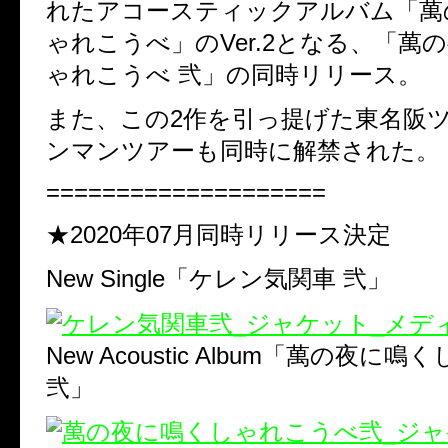
れたアコースティックアルバム「萬
ゃれこうべ」のVer.2となる、「萬
ゃれこうべ 弐」の同時リリース。
また、この2作を引っ提げた東名阪
ンマンツアーも同時に解禁された。
====================
★2020年07月同時リリース決定
New Single「ケレン気関車 弐」
New Acoustic Album「萬の夜に
弐」