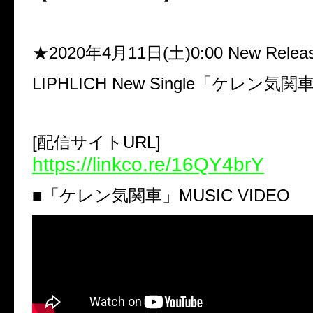
★2020年4月11日(土)0:00 New Relea
LIPHLICH New Single「ケレン気関
[配信サイトURL]
https://linkco.re/16QY4brY
■「ケレン気関車」MUSIC VIDEO