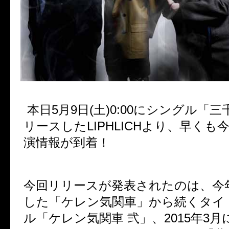
本日5月9日(土)0:00にシングル「
リースしたLIPHLICHより、早くも
演情報が到着！
今回リリースが発表されたのは、今
した「ケレン気関車」から続くタイ
ル「ケレン気関車 弐」、2015年3