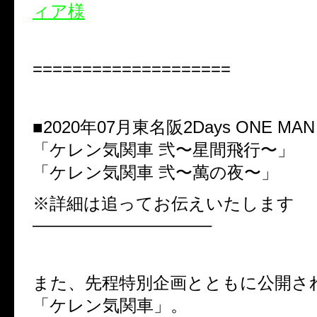
====================
■2020年07月東名阪2Days ONE MA
「ケレン気関車 弐〜星間飛行〜」
「ケレン気関車 弐〜萬の夜〜」
※詳細は追ってお伝えいたします
——————————–
また、先程特別企画とともに公開さ
「ケレン気関車」。