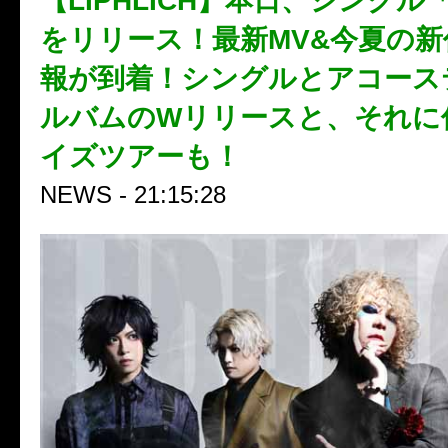
【LIPHLICH】本日、シング
をリリース！最新MV&今夏の新
報が到着！シングルとアコース
ルバムのWリリースと、それに
イズツアーも！
NEWS - 21:15:28