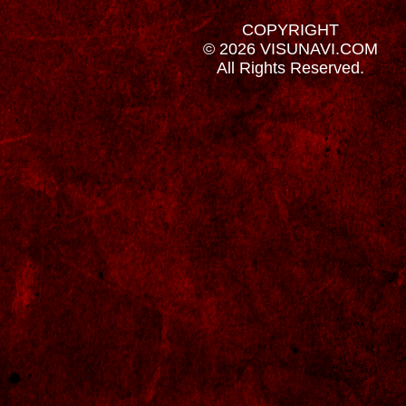
COPYRIGHT
© 2026 VISUNAVI.COM
All Rights Reserved.