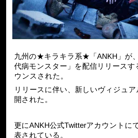
九州の★キラキラ系★「ANKH」が
代病モンスター」を配信リリースす
ウンスされた。
リリースに伴い、新しいヴィジュア
開された。
更にANKH公式Twitterアカウント
表されている。