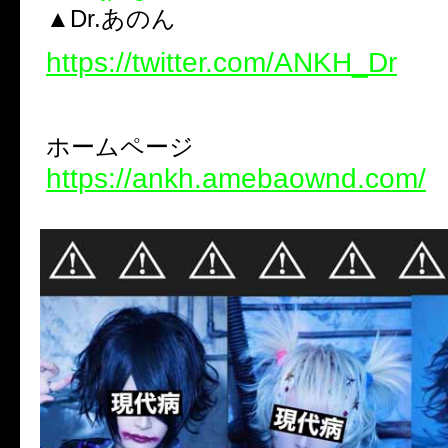
▲Dr.あのん
https://twitter.com/ANKH_Dr
ホームページ
https://ankh.amebaownd.com/