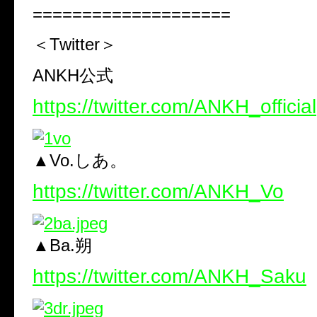
====================
＜Twitter＞
ANKH公式
https://twitter.com/ANKH_official
▲Vo.しあ。
https://twitter.com/ANKH_Vo
▲Ba.朔
https://twitter.com/ANKH_Saku