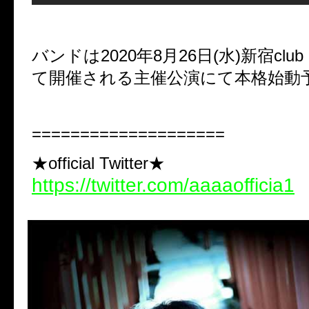
バンドは2020年8月26日(水)新宿club 
て開催される主催公演にて本格始動
====================
★official Twitter★
https://twitter.com/aaaaofficia1