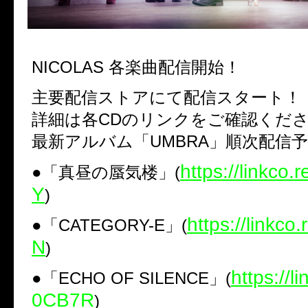
NICOLAS 各楽曲配信開始！
主要配信ストアにて配信スタート！
詳細は各CDのリンクをご確認くだ
最新アルバム「UMBRA」順次配信
https://linkco.
●「真昼の蜃気楼」(
Y
)
https://linkc
●「CATEGORY-E」(
N
)
https://l
●「ECHO OF SILENCE」(
0CB7R
)