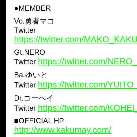
●MEMBER
Vo.勇者マコ
Twitter
https://twitter.com/MAKO_KA
Gt.NERO
https://twitter.com/NE
Twitter
Ba.ゆいと
https://twitter.com/YU
Twitter
Dr.コーヘイ
https://twitter.com/KO
Twitter
■OFFICIAL HP
http://www.kakumay.com/