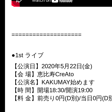
====================
●1st ライブ
【公演日】2020年5月22日(金)
【会 場】恵比寿CreAto
【公演名】KAKUMAY始めます
【時 間】開場18:30/開演19:00
【料 金】前売り0円(D別)/当日0円(D別