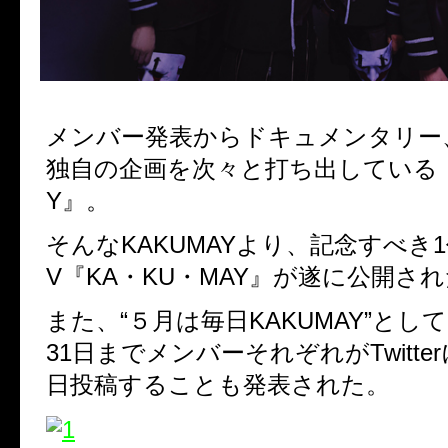
メンバー発表からドキュメンタリー
独自の企画を次々と打ち出している『
Y』。
そんなKAKUMAYより、記念すべき
V『KA・KU・MAY』が遂に公開さ
また、“５月は毎日KAKUMAY”として
31日までメンバーそれぞれがTwitte
日投稿することも発表された。