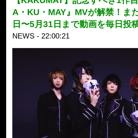
【KAKUMAY】記念すべき1作
A・KU・MAY』MVが解禁！ま
日〜5月31日まで動画を毎日投
NEWS - 22:00:21