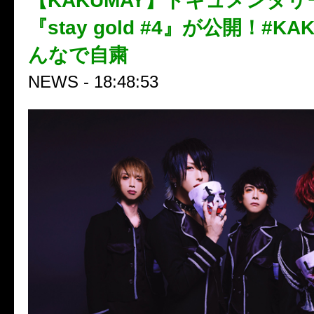
【KAKUMAY】ドキュメンタ
『stay gold #4』が公開！#K
んなで自粛
NEWS - 18:48:53