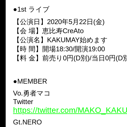
●1st ライブ
【公演日】2020年5月22日(金)
【会 場】恵比寿CreAto
【公演名】KAKUMAY始めます
【時 間】開場18:30/開演19:00
【料 金】前売り0円(D別)/当日0円(D別
●MEMBER
Vo.勇者マコ
Twitter
https://twitter.com/MAKO_KA
Gt.NERO