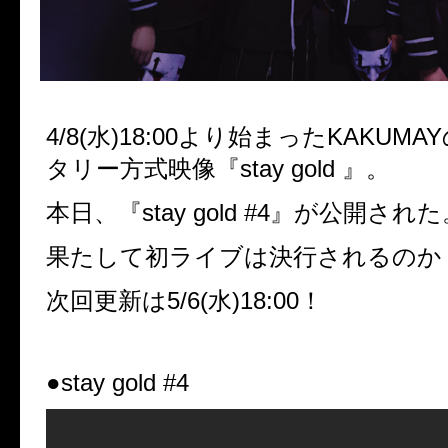
4/8(水)18:00より始まったKAKUM
タリー方式映像『stay gold 』。
本日、『stay gold #4』が公開され
果たして初ライブは決行されるのか
次回更新は5/6(水)18:00！
●stay gold #4