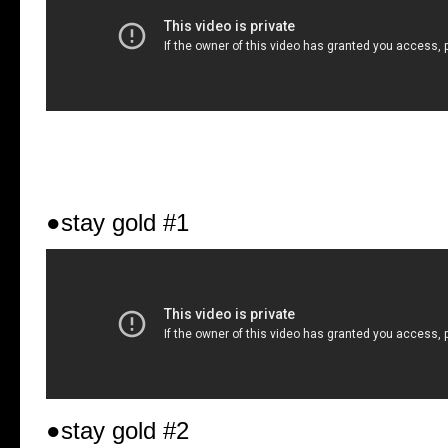
●stay gold #1
●stay gold #2