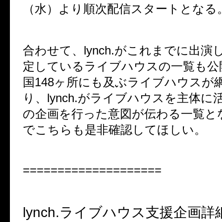
（水）より順次配信スタートとなる
合わせて、
lynch.
がこれまでに出演
定しているライブハウスの一覧も公
国
148
ヶ所にも及ぶライブハウスが
り、
lynch.
がライブハウスを主体に
の企画を行った意図が伝わる一覧と
でこちらも是非確認してほしい。
====================
lynch.
ライブハウス支援企画詳