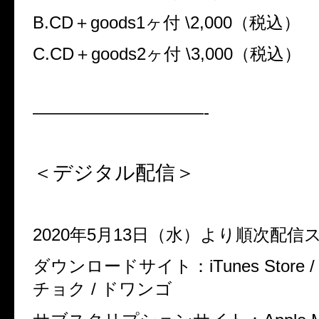
B.CD
＋
goods1
ヶ付
\2,000
（税込）
C.CD
＋
goods2
ヶ付
\3,000
（税込）
——————————-
＜デジタル配信＞
2020
年
5
月
13
日（水）より順次配信
ダウンロードサイト：
iTunes Store /
チョク
/
ドワンゴ