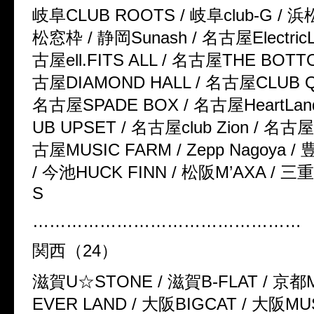
岐阜
CLUB ROOTS /
岐阜
club-G /
浜
松窓枠
/
静岡
Sunash /
名古屋
Electri
古屋
ell.FITS ALL /
名古屋
THE BOTTO
古屋
DIAMOND HALL /
名古屋
CLUB 
名古屋
SPADE BOX /
名古屋
HeartLan
UB UPSET /
名古屋
club Zion /
名古屋
古屋
MUSIC FARM / Zepp Nagoya /
/
今池
HUCK FINN /
松阪
M’AXA /
三重
S
…………………………………………
関西（
24
）
滋賀
U
☆
STONE /
滋賀
B-FLAT /
京都
EVER LAND /
大阪
BIGCAT /
大阪
MU