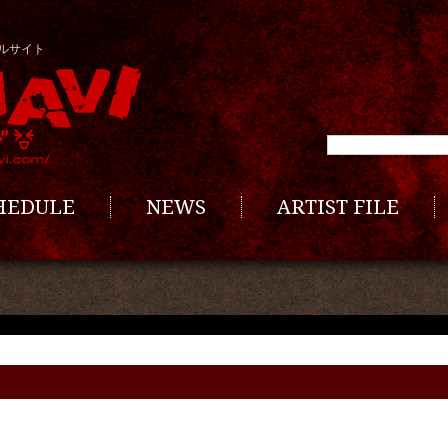
ルサイト
CHEDULE
NEWS
ARTIST FILE