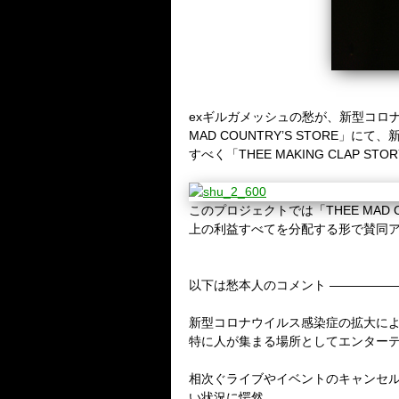
exギルガメッシュの愁が、新型コロ
MAD COUNTRY’S STOR
すべく「THEE MAKING CLAP S
このプロジェクトでは「THEE MA
上の利益すべてを分配する形で賛同
以下は愁本人のコメント —————
新型コロナウイルス感染症の拡大によ
特に人が集まる場所としてエンター
相次ぐライブやイベントのキャン
い状況に愕然。