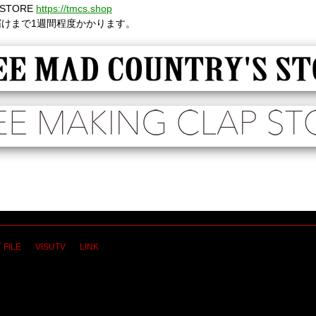
 STORE
https://tmcs.shop
けまで1週間程度かかります。
 FILE
VISUTV
LINK