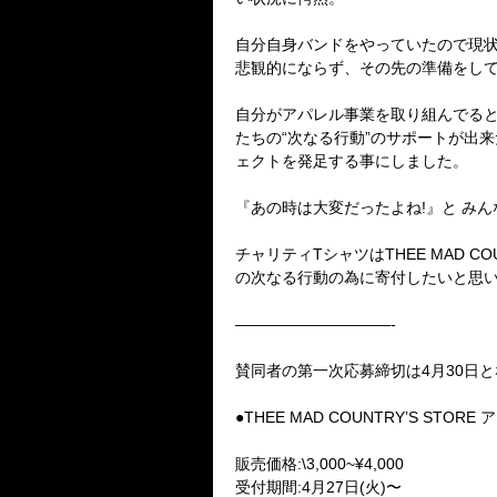
自分自身バンドをやっていたので現
悲観的にならず、その先の準備をして
自分がアパレル事業を取り組んでる
たちの“次なる行動”のサポートが出来
ェクトを発足する事にしました。
『あの時は大変だったよね!』と み
チャリティTシャツはTHEE MAD C
の次なる行動の為に寄付したいと思
——————————-
賛同者の第一次応募締切は4月30日
●THEE MAD COUNTRY’S STO
販売価格:\3,000~¥4,000
受付期間:4月27日(火)〜