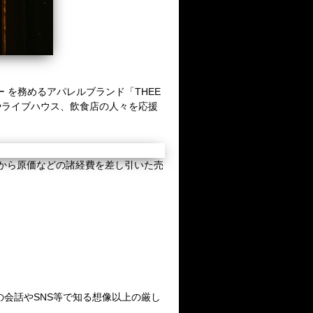
を務めるアパレルブランド「THEE
トやライブハウス、飲食店の人々を応援
上げから原価などの諸経費を差し引いた売
の会話やSNS等で知る想像以上の厳し