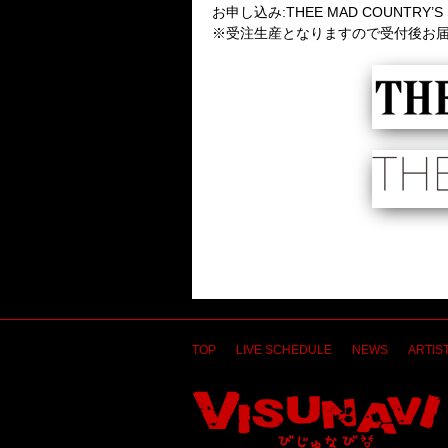
お申し込み:THEE MAD COUNTRY’S
※受注生産となりますので受付後お届
TOP
LIVE SCHEDULE
NEWS
ARTIST