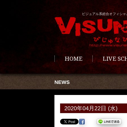
ビジュアル系総合オフィシャ
HOME
LIVE S
NEWS
2020年04月22日 (水)