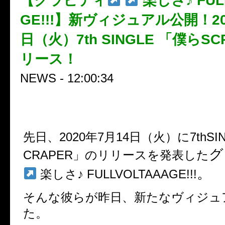
【グラビティ
楽しさ♪ FUL
GE!!!】新ヴィジュアル公開！20
日（火）7th SINGLE 「僕らS
リース！
NEWS - 12:00:34
先日、2020年7月14日（火）に7thSI
グ
CRAPER」のリリースを発表した
。
楽しさ
♪ FULLVOLTAAAGE!!!
そんな彼らが
昨日、新たなヴィジュ
た。