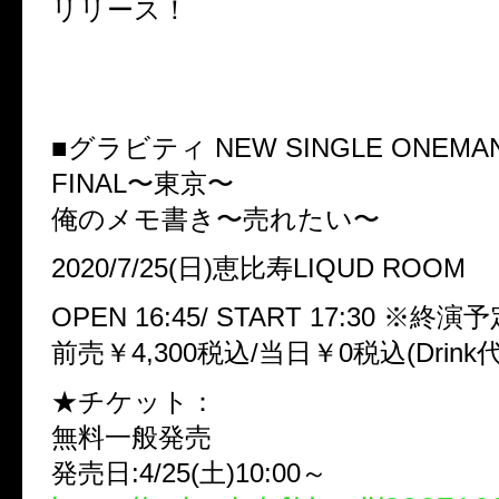
リリース！
■グラビティ NEW SINGLE ONEMAN 
FINAL〜東京〜
俺のメモ書き〜売れたい〜
2020/7/25(日)恵比寿LIQUD ROOM
OPEN 16:45/ START 17:30 ※終演予定
前売￥4,300税込/当日￥0税込(Drink
★チケット：
無料一般発売
発売日:4/25(土)10:00～