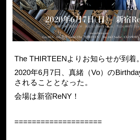
The THIRTEENよりお知らせが到着
2020年6月7日、真緒（Vo）の
Birthd
されることとなった。
会場は新宿ReNY！
====================