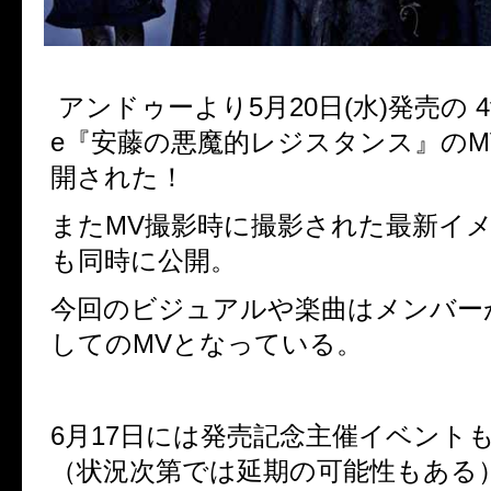
アンドゥーより5月20日(水)発売の 4th M
e『安藤の悪魔的レジスタンス』のMV
開された！
またMV撮影時に撮影された最新イ
も同時に公開。
今回のビジュアルや楽曲はメンバー
してのMVとなっている。
6月17日には発売記念主催イベント
（状況次第では延期の可能性もある