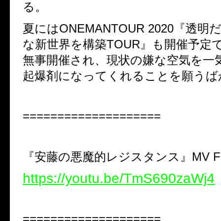
る。
夏にはONEMANTOUR 2020『透
な新世界を構築TOUR』も開催予定
無事開催され、現状の嫌な空気を一
起爆剤になってくれることを願うば
====================
『安藤の悪魔的レジスタンス』MV FU
https://youtu.be/TmS690zaWj4
====================