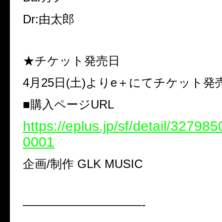
Dr:由太郎
★チケット発売日
4月25日(土)よりe＋にてチケット発
■購入ページURL
https://eplus.jp/sf/detail/3279
0001
企画/制作 GLK MUSIC
——————————-