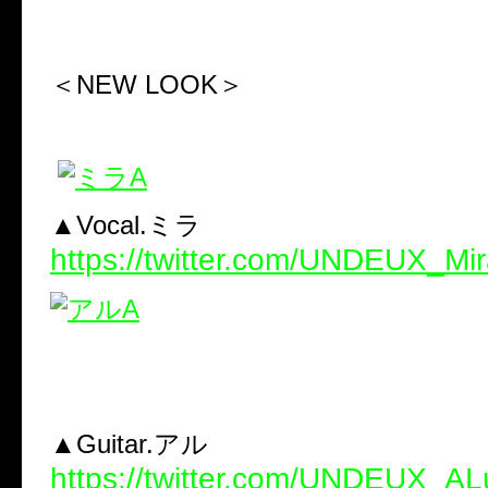
＜NEW LOOK＞
▲Vocal.ミラ
https://twitter.com/UNDEUX_Mi
▲Guitar.アル
https://twitter.com/UNDEUX_AL