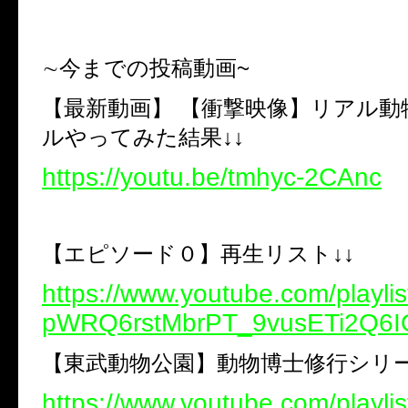
∼
今までの投稿動画
~
【最新動画】 【衝撃映像】リアル動
ルやってみた結果↓↓
https://youtu.be/tmhyc-2CAnc
【エピソード０】再生リスト↓↓
https://www.youtube.com/playlis
pWRQ6rstMbrPT_9vusETi2Q6
【東武動物公園】動物博士修行シリー
https://www.youtube.com/playlis