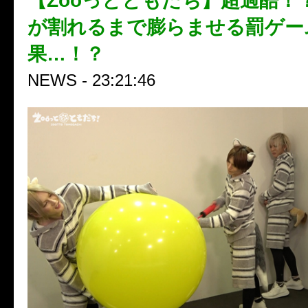
【Zooっとともだち】超過酷！
が割れるまで膨らませる罰ゲー
果…！？
NEWS - 23:21:46