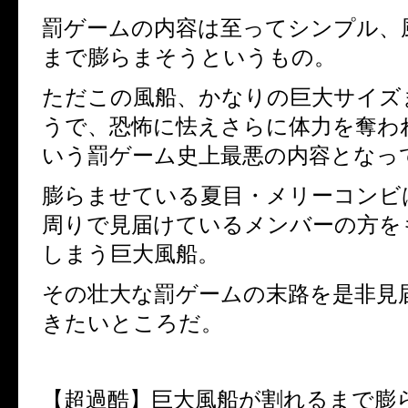
罰ゲームの内容は至ってシンプル、
まで膨らまそうというもの。
ただこの風船、かなりの巨大サイズ
うで、恐怖に怯えさらに体力を奪わ
いう罰ゲーム史上最悪の内容となっ
膨らませている夏目・メリーコンビ
周りで見届けているメンバーの方を
しまう巨大風船。
その壮大な罰ゲームの末路を是非見
きたいところだ。
【超過酷】巨大風船が割れるまで膨