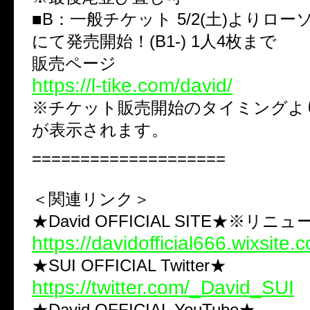
■B：一般チケット 5/2(土)よりロ
にて発売開始！(B1-) 1人4枚まで
販売ページ
https://l-tike.com/david/
※チケット販売開始のタイミングよ
が表示されます。
====================
＜関連リンク＞
★David OFFICIAL SITE★※リニ
https://davidofficial666.wixsite.
★SUI OFFICIAL Twitter★
https://twitter.com/_David_SUI
★David OFFICIAL YouTube★