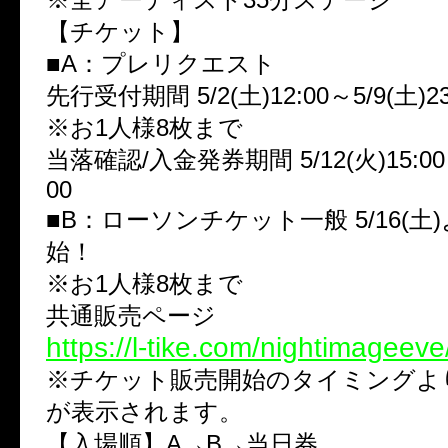
【チケット】
■A：プレリクエスト
先行受付期間 5/2(土)12:00～5/9(土)23
※お1人様8枚まで
当落確認/入金発券期間 5/12(火)15:00～
00
■B：ローソンチケット一般 5/16(土
始！
※お1人様8枚まで
共通販売ページ
https://l-tike.com/nightimageeve
※チケット販売開始のタイミングよ
が表示されます。
【入場順】A→B→当日券