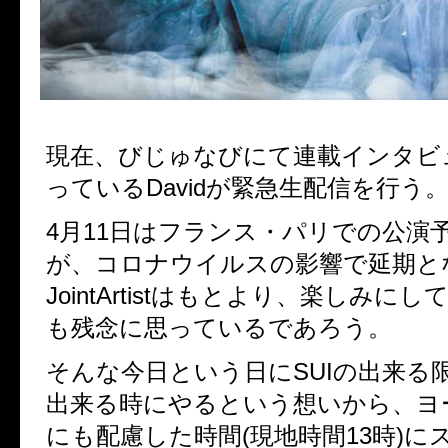
現在、びじゅなびにて連載インタビ
っているDavidが緊急生配信を行う
4月11日はフランス・パリでの公演
が、コロナウイルスの影響で延期と
JointArtistはもとより、楽しみに
も残念に思っているであろう。
そんな今日という日にSUIの出来る
出来る時にやるという想いから、ヨ
にも配慮した時間(現地時間13時)に