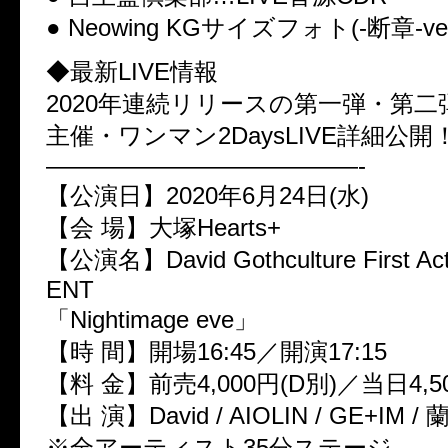
● Neowing KGサイズフォト(-断章-ve
◆最新LIVE情報
2020年連続リリースの第一弾・第
主催・ワンマン2DaysLIVE詳細公開
—————————————-
【公演日】2020年6月24日(水)
【会 場】大塚Hearts+
【公演名】David Gothculture First
ENT
「Nightimage eve」
【時 間】開場16:45／開演17:15
【料 金】前売4,000円(D別)／当日4,5
【出 演】David / AIOLIN / GE+IM / 
※全アーティスト35分ステージ