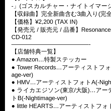
-」(ゴスカルチャー・ナイトイマージ
【収録曲】完全新曲含む3曲入り(完全
【価格】¥2,200 (TAX IN)
【発売元 / 販売元 / 品番】Resonance /
CD-012
—————————————-
【店舗特典一覧】
● Amazon…特製ステッカー
● Tower Records…アーティストフォトA
age-ver)
● HMV…アーティストフォトA(-Nightim
● ライカエジソン(東京/大阪)…ア
トB(-Nightimage-ver)
● little HEARTS…アーティストフォトC