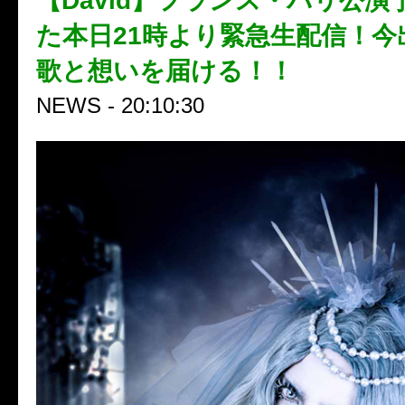
【David】フランス・パリ公演
た本日21時より緊急生配信！今
歌と想いを届ける！！
NEWS - 20:10:30