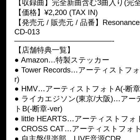
【収録曲】完全新曲含む3曲入り(完全
【価格】¥2,200 (TAX IN)
【発売元 / 販売元 / 品番】Resonance /
CD-013
—————————————-
【店舗特典一覧】
● Amazon…特製ステッカー
● Tower Records…アーティストフォ
r)
● HMV…アーティストフォトA(-断章-v
● ライカエジソン(東京/大阪)…ア
トB(-断章-ver)
● little HEARTS…アーティストフォト
● CROSS CAT…アーティストフォトC(
● 自主盤倶楽部…LIVE音源CDR