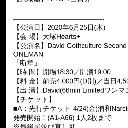
—————————————-
—————————————-
【公演日】2020年6月25日(木)
【会 場】大塚Hearts+
【公演名】David Gothculture Seco
ONEMAN
「断章」
【時 間】開場18:30／開演19:00
【料 金】前売4,000円(D別)／当日4,5
【出 演】David(66min Limitedワンマ
【チケット】
■A：先行チケット 4/24(金)浦和Nar
発売開始！(A1-A66) 1人2枚まで
※最後尾並び直し可