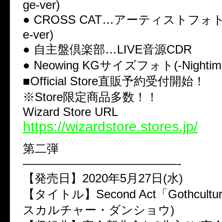
ge-ver)
● CROSS CAT…アーティストフォトC(-
e-ver)
● 自主盤倶楽部…LIVE音源CDR
● Neowing KGサイズフォト(-Nightima
■Official Store直販予約受付開始！
※Store限定商品多数！！
Wizard Store URL
https://wizardstore.stores.jp/
第二弾
—————————————-
【発売日】2020年5月27日(水)
【タイトル】Second Act「Gothcultu
スカルチャー・ダンショウ)