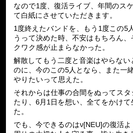
なので1度、復活ライブ、年間のス
て白紙にさせていただきます。
1度終えたバンドを、もう1度この5
うって決めた時、不安はもちろん、
クワク感が止まらなかった。
解散してもう二度と音楽はやらない
のに、今のこの5人となら、また一緒に
やりたいって思えた。
それからは仕事の合間をぬってスタ
たり、6月1日を想い、全てをかけ
た。
でも、今できるのはν[NEU]の復活