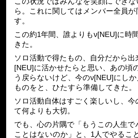
この状況ではみんなを笑顔にできな
ら。これに関してはメンバー全員が
す。
この約1年間、誰よりもν[NEU]に
きた。
ソロ活動で得たもの、自分だから出
[NEU]に活かせたらと思い、あの頃のν
う戻らないけど、今のν[NEU]にし
ものをと、ひたすら準備してきた。
ソロ活動自体はすごく楽しいし、今
て何よりも大切。
でも、心の片隅で「もうこの人生で
ことはないのか」と、1人でやるこ