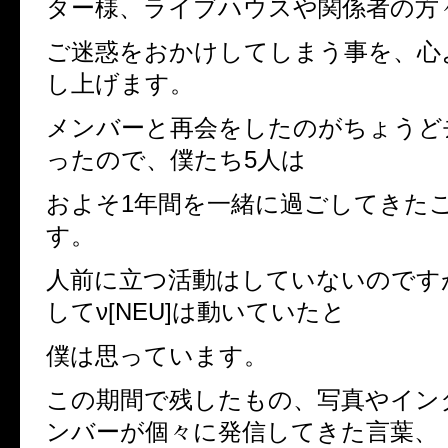
ター様、ライブハウスや関係者の方
ご迷惑をおかけしてしまう事を、心
し上げます。
メンバーと再会をしたのがちょうど
ったので、僕たち5人は
およそ1年間を一緒に過ごしてきた
す。
人前に立つ活動はしていないのです
してν[NEU]は動いていたと
僕は思っています。
この期間で残したもの、写真やイン
ンバーが個々に発信してきた言葉、