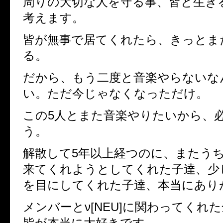
周りの大切な人を守る事、皆と生き
考えます。
皆が無事で居てくれたら、きっとま
る。
だから、もう二度と音楽やらないな
い。ただ今じゃなくなっただけ。
この5人とまた音楽やりたいから、
う。
解散して5年以上経つのに、またう
来てくれようとしてくれた子達、少
を目にしてくれた子達、本当にあり
メンバーとν[NEU]に関わってくれ
皆が本当に大好きです。