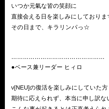
いつか元氣な皆の笑顔に
直接会える日を楽しみにしておりま
その日まで、キラリンパっ☆
…………………………………………
●ベース兼リーダー ヒィロ
ν[NEU]の復活を楽しみにしていた
期待に応えられず、本当に申し訳な
こんな事が起きるとは正直考えられ