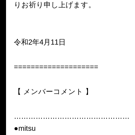
りお祈り申し上げます。
令和2年4月11日
====================
【 メンバーコメント 】
…………………………………………
●mitsu