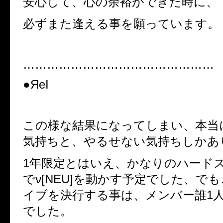
安心して、心の余裕ができた時に、
必ずまた逢える事を願っています。
…………………………………………
●ЯeI
この様な結果になってしまい、本当
気持ちと、やるせない気持ちしかあ
1年限定とはいえ、かなりのハード
でν[NEU]を動かす予定でした、で
イブを決行する事は、メンバー誰1
でした。