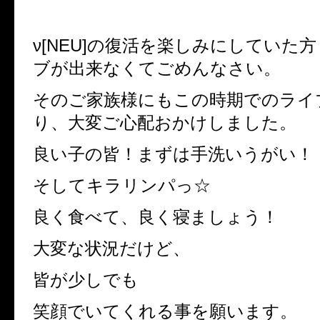
ν[NEU]の復活を楽しみにしていた
ブが出来なくてごめんなさい。
そのご家族様にもこの時期でのライ
り、大変ご心配おかけしました。
良い子の皆！まずは手洗いうがい！
そしてキラリンパっ☆
良く食べて、良く寝ましょう！
大変な状況だけど、
皆が少しでも
笑顔でいてくれる事を願います。