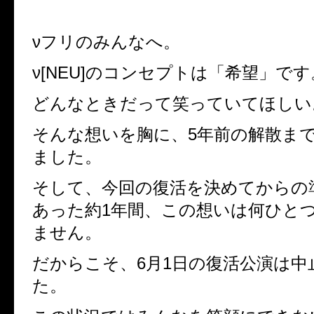
νフリのみんなへ。
ν[NEU]のコンセプトは「希望」です
どんなときだって笑っていてほしい
そんな想いを胸に、5年前の解散ま
ました。
そして、今回の復活を決めてからの
あった約1年間、この想いは何ひと
ません。
だからこそ、6月1日の復活公演は中
た。