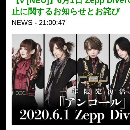
【ν [NEU]】6月1日 Zepp Dive
止に関するお知らせとお詫び
NEWS - 21:00:47