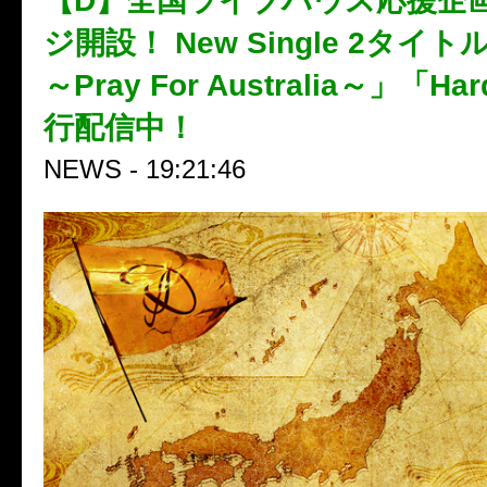
【D】全国ライブハウス応援企画
ジ開設！ New Single 2タイト
～Pray For Australia～」「Ha
行配信中！
NEWS - 19:21:46