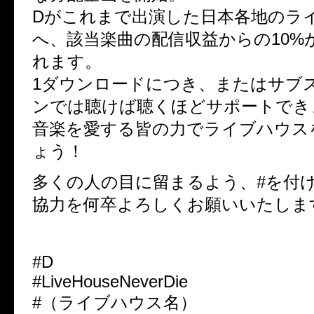
Dがこれまで出演した日本各地のラ
へ、該当楽曲の配信収益からの10%
れます。
1ダウンロードにつき、またはサブ
ンでは聴けば聴くほどサポートでき
音楽を愛する皆の力でライブハウス
ょう！
多くの人の目に留まるよう、#を付
協力を何卒よろしくお願いいたしま
#D
#LiveHouseNeverDie
#（ライブハウス名）