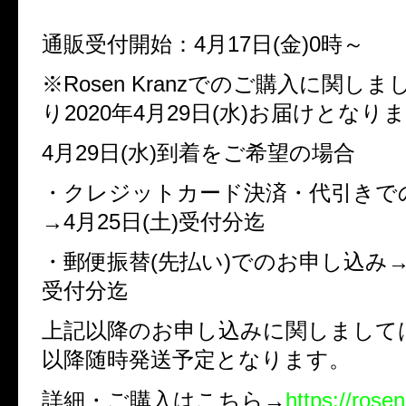
通販受付開始：4月17日(金)0時～
※Rosen Kranzでのご購入に関し
り2020年4月29日(水)お届けとなり
4月29日(水)到着をご希望の場合
・クレジットカード決済・代引きで
→4月25日(土)受付分迄
・郵便振替(先払い)でのお申し込み→4
受付分迄
上記以降のお申し込みに関しましては4
以降随時発送予定となります。
詳細・ご購入はこちら→
https://rose