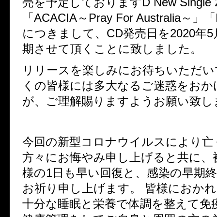
売を予定しておりますD New Single
「ACACIA～Pray For Australia～」「
につきまして、CD発売日を2020年5
期させて頂くことに致しました。
リリースを楽しみにお待ちいただい
くの皆様には多大なるご迷惑をおか
が、ご理解賜りますようお願い致し
今回の新型コロナウイルスにより亡
方々にお悔やみ申し上げると共に、
様の1日も早い回復と、感染の早期
お祈り申し上げます。 皆様におか
十分な睡眠と栄養で体調を整えて免