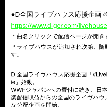
●D全国ライブハウス応援企画 
https://www.d-gcr.com/livehous
＊曲名クリックで配信ページが開き
＊ライブハウスが追加され次第、随
す。
D 全国ライヴハウス応援企画「#LiveHo
ie」始動。
WWFジャパンへの寄付に続き、日
楽配信収益からの全国のライヴハウ
な分配企画を開始。