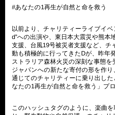
#あなたの1再生が自然と命を救う
以前より、チャリティーライブイベント”
d”への出演や、東日本大震災や熊本
支援、台風19号被災者支援など、チ
動も積極的に行ってきたDが、昨年
ストラリア森林
火災の深刻な事態を
ジャパンへの新たな寄付の形を作り
通じてのチャリティーに乗り出した
なたの1再生が自然と命を救う」プ
このハッシュタグのように、楽曲を