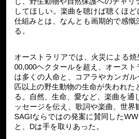
じ、
野生動物や自然保護へのチャリ
してほしい。楽曲を聴けば聴くほど
仕組みとは、なんとも画期的で感慨
る。
オーストラリアでは、火災による焼失
00,000ヘクタールを超え、オース
は多くの人命と、コアラやカンガル
匹以上の野生動物の生命が失われた
る。
自然、生命、愛など、楽曲を通
ッセージを伝え、歌詞や楽曲、世界観
SAGIならではの発案に賛同した
WW
と、Dは手を取りあった。