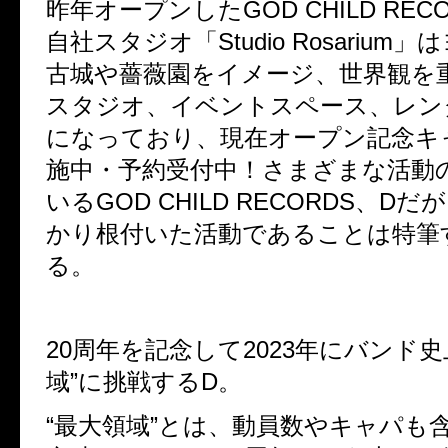
昨年オープンしたGOD CHILD REC
自社スタジオ「Studio Rosarium
古城や薔薇園をイメージ、世界観を
スタジオ、イベントスペース、レン
になっており、現在オープン記念キ
施中・予約受付中！さまざまな活動
いるGOD CHILD RECORDS、D
かり根付いた活動であることは特筆
る。
20周年を記念して2023年にバンド史
域”に挑戦するD。
“最大領域”とは、動員数やキャパも