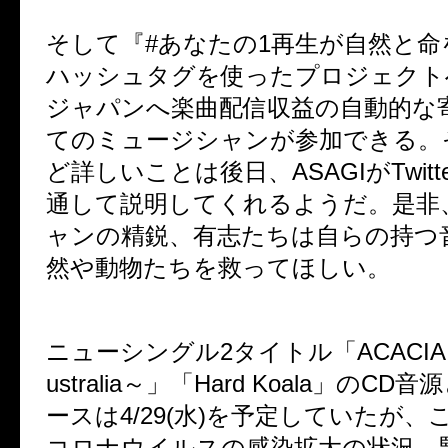
そして『#あなたの1再生が自然と命
ハッシュタグを使ったプロジェクト
ジャパンへ楽曲配信収益の自動的な
てのミュージシャンが参加できる。
ど詳しいことは後日、ASAGIがTwit
通して説明してくれるようだ。是非
ャンの精鋭、有志たちは自らの持つ
然や動物たちを救ってほしい。
ニューシングル2タイトル「ACACIA～Pr
ustralia～」「Hard Koala」の
CD音
ースは4/29(水)を予定していたが、
コロナウイルスの感染拡大の状況、