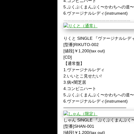
4.コンビニハート
5.ぷくぷくまんぷく〜かわちへの道〜
6.ヴァージナルレディ(instrument)
…………………………………………
りくと SINGLE 『ヴァージナルレ
[型番]RIKUTO-002
[値段]￥1,200(tax out)
[CD]
【通常盤】
1.ヴァージナルレディ
2.いいとこ見せたい!
3.病×闇芝居
4.コンビニハート
5.ぷくぷくまんぷく〜かわちへの道〜
6.ヴァージナルレディ(instrument)
———————————————
しゃん SINGLE 『ぷくぷくまん
[型番]SHAN-001
[値段]￥1,200(tax out)