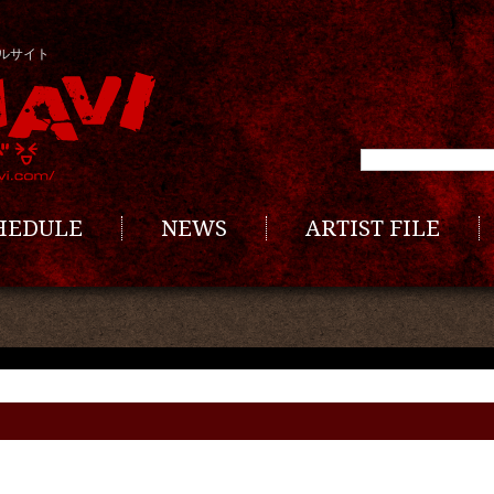
ルサイト
CHEDULE
NEWS
ARTIST FILE