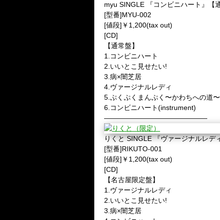
myu SINGLE 『コンビニハート』
[型番]MYU-002
[値段]￥1,200(tax out)
[CD]
【通常盤】
1.コンビニハート
2.いいとこ見せたい!
3.病×闇芝居
4.ヴァージナルレディ
5.ぷくぷくまんぷく〜かわちへの道〜
6.コンビニハート(instrument)
———————————————
りくと SINGLE 『ヴァージナルレ
[型番]RIKUTO-001
[値段]￥1,200(tax out)
[CD]
【名古屋限定盤】
1.ヴァージナルレディ
2.いいとこ見せたい!
3.病×闇芝居