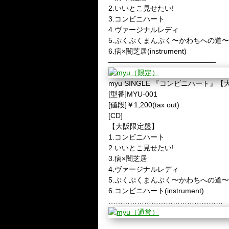
2.いいとこ見せたい!
3.コンビニハート
4.ヴァージナルレディ
5.ぷくぷくまんぷく〜かわちへの道〜
6.病×闇芝居(instrument)
———————————————
myu SINGLE 『コンビニハート』
[型番]MYU-001
[値段]￥1,200(tax out)
[CD]
【大阪限定盤】
1.コンビニハート
2.いいとこ見せたい!
3.病×闇芝居
4.ヴァージナルレディ
5.ぷくぷくまんぷく〜かわちへの道〜
6.コンビニハート(instrument)
…………………………………………