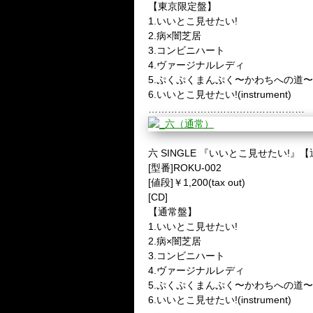
【東京限定盤】
1.いいとこ見せたい!
2.病×闇芝居
3.コンビニハート
4.ヴァージナルレディ
5.ぷくぷくまんぷく〜かわちへの道〜
6.いいとこ見せたい!(instrument)
…………………………………………
六 SINGLE 『いいとこ見せたい!』
[型番]ROKU-002
[値段]￥1,200(tax out)
[CD]
【通常盤】
1.いいとこ見せたい!
2.病×闇芝居
3.コンビニハート
4.ヴァージナルレディ
5.ぷくぷくまんぷく〜かわちへの道〜
6.いいとこ見せたい!(instrument)