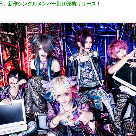
本日、新作シングルメンバー別10形態リリース！