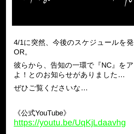
4/1に突然、今後のスケジュールを発表
OR。
彼らから、告知の一環で『NC』を
よ！とのお知らせがありました…
ぜひご覧くださいな…
《公式YouTube》
https://youtu.be/UqKjLdaavhg