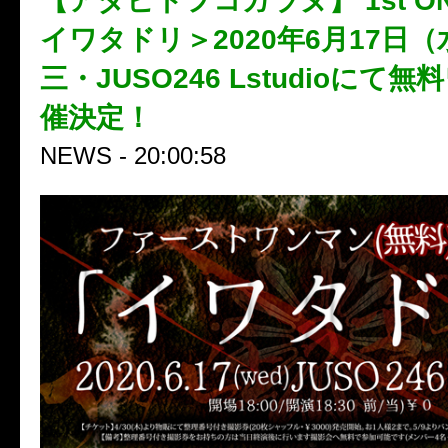
【アダビトヲコガラヌ】 1st ON
イワタドリ＞2020年6月17日
三・JUSO246 Lstudioにて
催決定！
NEWS - 20:00:58