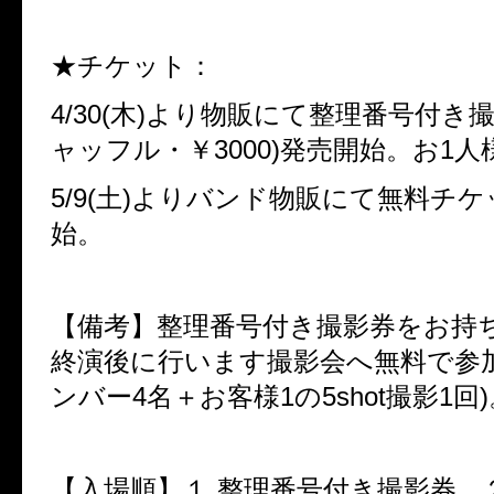
★チケット：
4/30(木)より物販にて整理番号付き撮
ャッフル・￥3000)発売開始。お1人
5/9(土)よりバンド物販にて無料チ
始。
【備考】整理番号付き撮影券をお持
終演後に行います撮影会へ無料で参
ンバー4名＋お客様1の5shot撮影1回)
【入場順】１.整理番号付き撮影券、