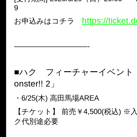
9
https://ticket.d
お申込みはコチラ
——————————-
■ハク フィーチャーイベント
onster!! 2
」
・
6/25(
木
)
高田馬場
AREA
【チケット】
前売￥
4,500(
税込
)
※
ク代別途必要