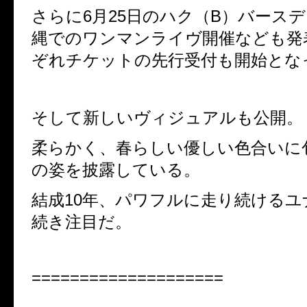
さらに
6月25日の
ハク（B）バース
縄でのワンマンライヴ開催なども発
ぞれチケットの先行受付も開始とな
そして新しいヴィジュアルも公開。
柔らかく、春らしい優しい色合いに
の姿を披露している。
結成
10
年、パワフルに走り続けるユ
続き注目だ。
====================