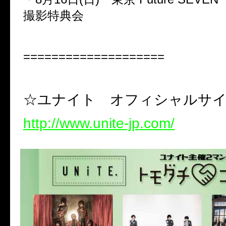
撮影特典会
====================
☆ユナイト オフィシャルサ
http://www.unite-jp.com/