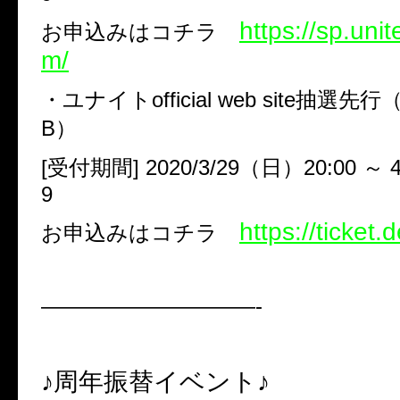
https://sp.uni
お申込みはコチラ
m/
・ユナイト
official web site
抽選先行
B
）
[
受付期間
] 2020/3/29
（日）
20:00
～
4
9
https://ticket.d
お申込みはコチラ
——————————-
♪周年振替イベント♪