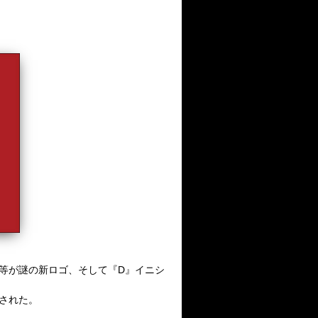
等が謎の新ロゴ、そして『
D
』イニシ
された。