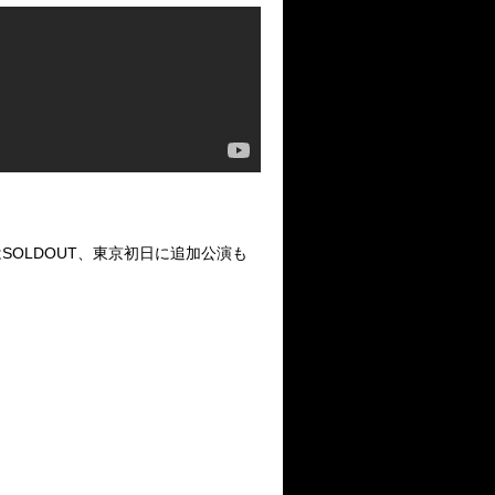
は
SOLDOUT
、東京初日に追加公演も