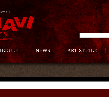
ルサイト
CHEDULE
NEWS
ARTIST FILE