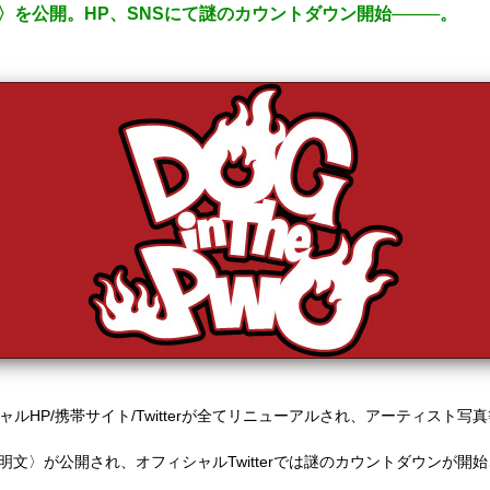
明文〉を公開。HP、SNSにて謎のカウントダウン開始────。
ャル
HP/
携帯サイト
/Twitter
が全てリニューアルされ、アーティスト写真
明文〉が公開され、オフィシャル
Twitter
では謎のカウントダウンが開始