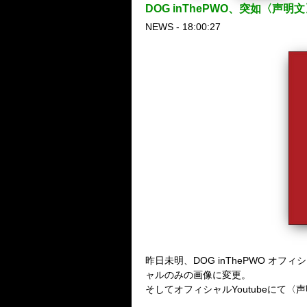
DOG inThePWO、突如〈声
NEWS - 18:00:27
昨日未明、
DOG inThePWO
オフィシ
ャルのみの画像に変更。
そしてオフィシャル
Youtube
にて〈声