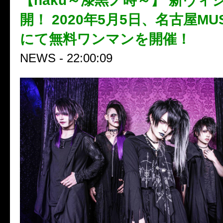
【haku～漆黒ノ時～】 新ヴィ
開！ 2020年5月5日、名古屋MUS
にて無料ワンマンを開催！
NEWS - 22:00:09