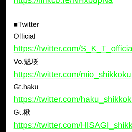
https://linkco.re/NHxb8pNa
■Twitter
Official
https://twitter.com/S_K_T_officia
Vo.魅珱
https://twitter.com/mio_shikkoku
Gt.haku
https://twitter.com/haku_shikko
Gt.楸
https://twitter.com/HISAGI_shik