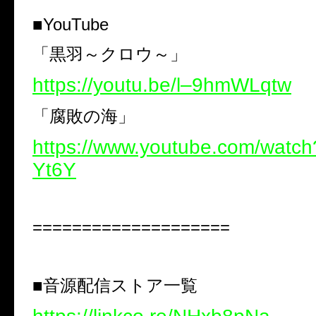
■YouTube
「黒羽～クロウ～」
https://youtu.be/l–9hmWLqtw
「腐敗の海」
https://www.youtube.com/watc
Yt6Y
====================
■音源配信ストア一覧