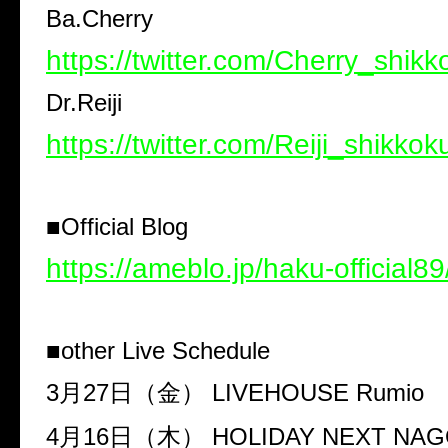
Ba.Cherry
https://twitter.com/Cherry_shikk
Dr.Reiji
https://twitter.com/Reiji_shikkok
■Official Blog
https://ameblo.jp/haku-official89
■other Live Schedule
3月27日（金） LIVEHOUSE Rumio
4月16日（木） HOLIDAY NEXT NAG