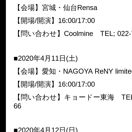
【会場】宮城・仙台
Rensa
【開場
/
開演】
16:00/17:00
【問い合わせ】
Coolmine
TEL; 022-
■
2020
年
4
月
11
日
(
土
)
【会場】愛知・
NAGOYA ReNY limite
【開場
/
開演】
16:00/17:00
【問い合わせ】キョードー東海
TEL
66
■
2020
年
4
月
12
日
(
日
)