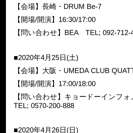
【会場】長崎・
DRUM Be-7
【開場
/
開演】
16:30/17:00
【問い合わせ】
BEA
TEL; 092-712-
■
2020
年
4
月
25
日
(
土
)
【会場】大阪・
UMEDA CLUB QUAT
【開場
/
開演】
17:00/18:00
【問い合わせ】キョードーインフ
TEL; 0570-200-888
■
2020
年
4
月
26
日
(
日
)