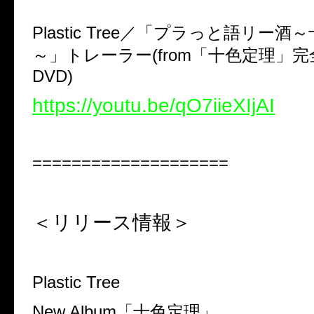
Plastic Tree
／「プラっと語リー酒～
～」トレーラー
(from
「十色定理」完
DVD)
https://youtu.be/qO7iieXIjAI
====================
＜リリース情報＞
Plastic Tree
New Album
「十色定理」