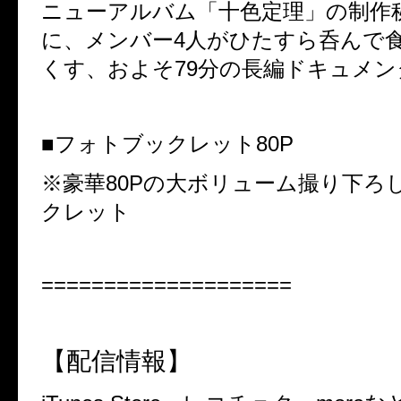
ニューアルバム「十色定理」の制作
に、メンバー
4
人がひたすら呑んで
くす、およそ
79
分の長編ドキュメン
■
フォトブックレット
80P
※
豪華
80P
の大ボリューム撮り下ろ
クレット
====================
【配信情報】