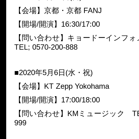
【会場】京都・京都
FANJ
【開場
/
開演】
16:30/17:00
【問い合わせ】キョードーインフ
TEL; 0570-200-888
■
2020
年
5
月
6
日
(
水・祝
)
【会場】
KT Zepp Yokohama
【開場
/
開演】
17:00/18:00
【問い合わせ】
KM
ミュージック
T
999