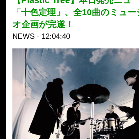
【Plastic Tree】本日発売ニ
「十色定理」、全10曲のミュー
オ企画が完遂！
NEWS - 12:04:40