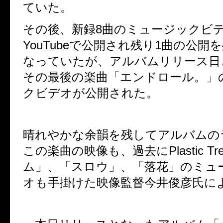
ていた。
その後、新録
8
曲のミュージックビ
YouTube
で公開され残り
1
曲の公開を
なっていたが、アルバムリリース日
その最後の楽曲「エンドロール。」
クビデオが公開された。
晴れやかな余韻を残してアルバムの
この楽曲の映像も、過去に
Plastic Tr
ム」、「スロウ」、「落花」のミュ
オも手掛けた映像監督今井俊彦氏に