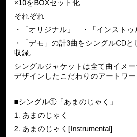
×10
を
BOX
セット化
それぞれ
・「オリジナル」 ・「インストゥ
・「デモ」の計
3
曲をシングル
CD
と
収録。
シングルジャケットは全て曲イメー
デザインしたこだわりのアートワー
■
シングル①「あまのじゃく」
1.
あまのじゃく
2.
あまのじゃく
[Instrumental]