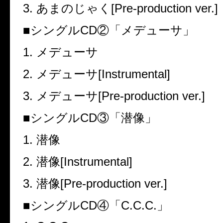
3.
あまのじゃく
[Pre-production ver.]
■
シングル
CD
②「メデューサ」
1.
メデューサ
2.
メデューサ
[Instrumental]
3.
メデューサ
[Pre-production ver.]
■
シングル
CD
③「潜像」
1.
潜像
2.
潜像
[Instrumental]
3.
潜像
[Pre-production ver.]
■
シングル
CD
④「
C.C.C.
」