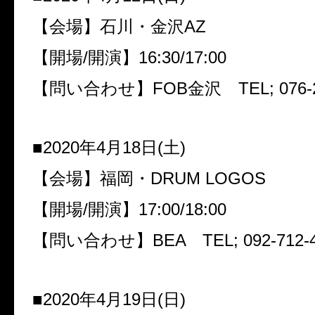
【会場】石川・金沢
AZ
【開場
/
開演】
16:30/17:00
【問い合わせ】
FOB
金沢
TEL; 076-
■
2020
年
4
月
18
日
(
土
)
【会場】福岡・
DRUM LOGOS
【開場
/
開演】
17:00/18:00
【問い合わせ】
BEA
TEL; 092-712-
■
2020
年
4
月
19
日
(
日
)