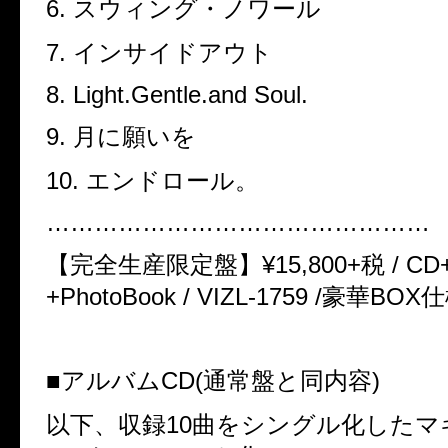
6.
スウィング・ノワール
7.
インサイドアウト
8. Light.Gentle.and Soul.
9.
月に願いを
10.
エンドロール。
…………………………………………
【完全生産限定盤】
¥15,800+
税
/ CD
+PhotoBook / VIZL-1759 /
豪華
BOX
仕
■
アルバム
CD(
通常盤と同内容
)
以下、収録
10
曲をシングル化したマ