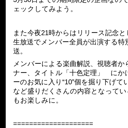
ェックしてみよう。
また今夜
21
時からはリリース記念と
生放送でメンバー全員が出演する特
送。
メンバーによる楽曲解説、視聴者か
ナー、タイトル「十色定理」 にか
ーのお気に入り
“10”
個を掘り下げて
など盛りだくさんの内容となってい
もお楽しみに。
====================