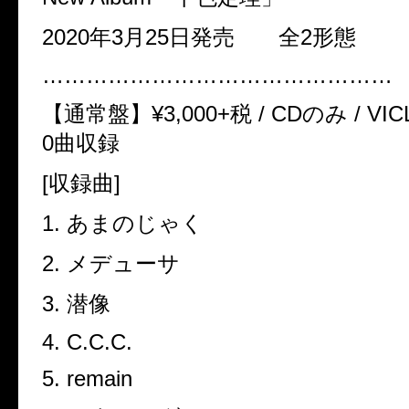
2020
年
3
月
25
日発売 全
2
形態
…………………………………………
【通常盤】
¥3,000+
税
/ CD
のみ
/ VIC
0
曲収録
[
収録曲
]
1.
あまのじゃく
2.
メデューサ
3.
潜像
4. C.C.C.
5. remain