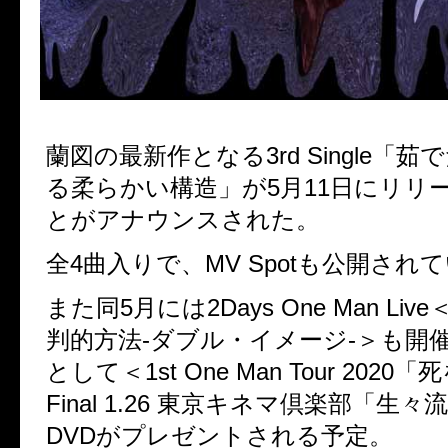
蘭図の最新作となる3rd Single「
る柔らかい構造」が5月11日にリリ
とがアナウンスされた。
全4曲入りで、MV Spotも公開され
また同5月には2Days One Man Li
判的方法-ダブル・イメージ-＞も開
として＜1st One Man Tour 2020「
Final 1.26 東京キネマ倶楽部「生々
DVDがプレゼントされる予定。