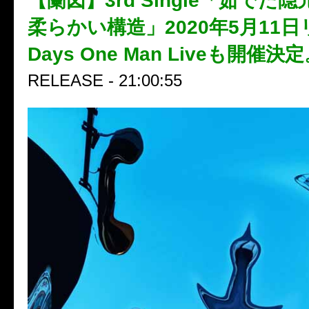
【蘭図】3rd Single「茹でた
柔らかい構造」2020年5月11
Days One Man Liveも開催決
RELEASE - 21:00:55