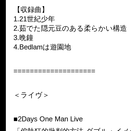
【収録曲】
1.21世紀少年
2.茹でた隠元豆のある柔らかい構造
3.晩鐘
4.Bedlamは遊園地
====================
＜ライヴ＞
■2Days One Man Live