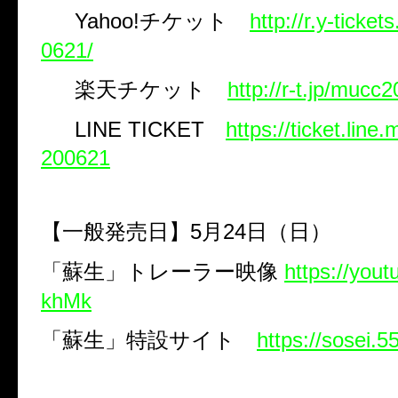
Yahoo!
チケット
http://r.y-ticke
0621/
楽天チケット
http://r-t.jp/mucc
LINE TICKET
https://ticket.lin
200621
【一般発売日】
5
月
24
日（日）
「蘇生」トレーラー映像
https://you
khMk
「蘇生」特設サイト
https://sosei.