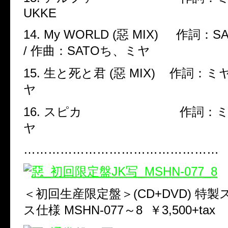
UKKE
14. My WORLD (
惡
MIX)
作詞：
S
/
作曲：
SATO
ち、ミヤ
15.
生と死と君
(
惡
MIX)
作詞：ミ
ヤ
16.
スピカ 作詞：ミ
ヤ
…………………………………………
＜初回生産限定盤＞
(CD+DVD)
特製
ス仕様
MSHN-077
～
8
￥
3,500+tax