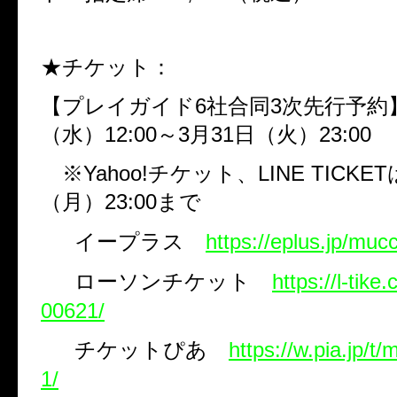
★チケット：
【プレイガイド
6
社合同
3
次先行予
（水）
12:00
～
3
月
31
日（火）
23:00
※
Yahoo!
チケット、
LINE TICKET
（月）
23:00
まで
イープラス
https://eplus.jp/mu
ローソンチケット
https://l-tik
00621/
チケットぴあ
https://w.pia.jp/
1/