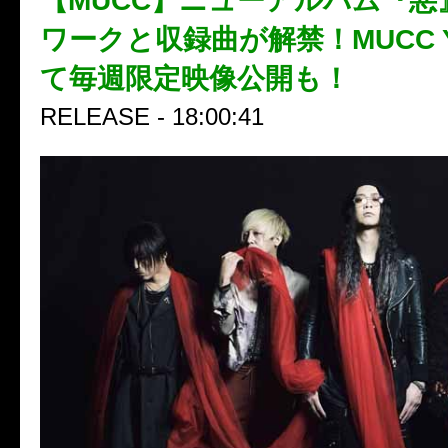
【MUCC】ニューアルバム『惡
ワークと収録曲が解禁！MUCC Y
て毎週限定映像公開も！
RELEASE - 18:00:41