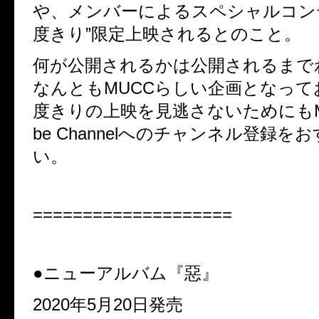
や、
メンバーによるスペシャルコン
度きり”限定上映されるとのこと。
何が公開されるかは公開されるまで
なんとも
MUCC
らしい企画となって
度きりの上映を見逃さないためにも
be Channel
へのチャンネル登録をお
い。
====================
●ニューアルバム『惡』
2020
年
5
月
20
日発売