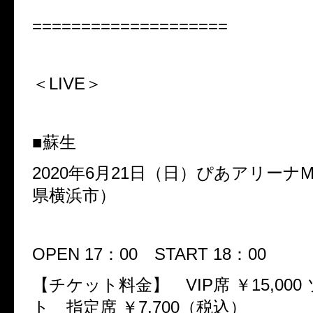
====================
＜LIVE
＞
■蘇生
2020年6
月
21
日（日）ぴあアリーナ
県横浜市）
OPEN 17
：
00
START 18
：
00
【チケット料金】
VIP
席
￥
15,000
ト 指定席
￥
7,700
（税込）