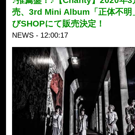
♪推薦盤！♪【Chanty】2020年
売、3rd Mini Album「正体
びSHOPにて販売決定！
NEWS - 12:00:17