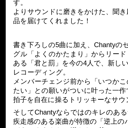
す。
よりサウンドに磨きをかけた、聞き
品を届けてくれました！
書き下ろしの5曲に加え、Chanty
グル「よくのかたまり」からリード
ある「君と罰」を今の4人で、新し
レコーディング。
メンバーチェンジ前から「いつかこ
たい」との願いがついに叶った一作
拍子を自在に操るトリッキーなサウ
そしてChantyならではのキレのあ
疾走感のある楽曲が特徴の「逆上の