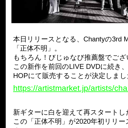
本日リリースとなる、Chantyの3rd Min
「正体不明」。
もちろん！びじゅなび推薦盤でござ
この新作を前回のLIVE DVDに続き
HOPにて販売することが決定しまし
https://artistmarket.jp/artists/cha
新ギターに白を迎えて再スタートしたC
この「正体不明」が2020年初リリ