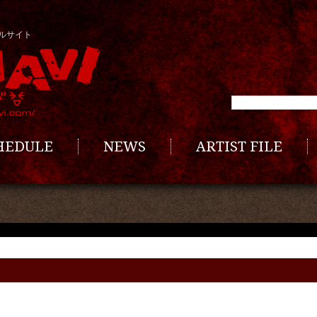
ルサイト
CHEDULE
NEWS
ARTIST FILE