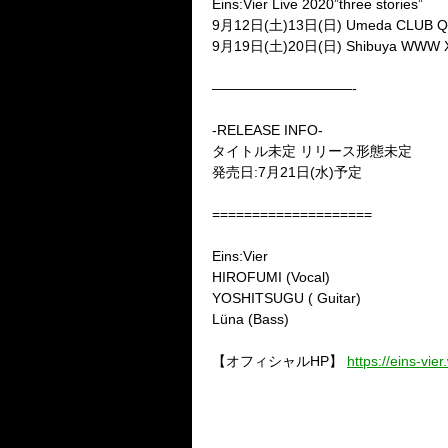
Eins:Vier Live 2020”three stories”
9月12日(土)13日(日) Umeda CLUB Q
9月19日(土)20日(日) Shibuya WWW X
——————————-
-RELEASE INFO-
タイトル未定 リリース形態未定
発売日:7月21日(水)予定
====================
Eins:Vier
HIROFUMI (Vocal)
YOSHITSUGU ( Guitar)
Lüna (Bass)
【オフィシャルHP】
https://eins-vier