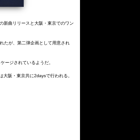
以来21年振りの新曲リリースと大阪・東京でのワン
表されたが、第二弾企画として用意され
 パッケージされているようだ。
大阪・東京共に2daysで行われる。