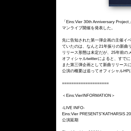
「Eins:Vier 30th Annivers
マンライブ開催を発表した。
先に告知された第一弾企画の主催イベン
ていたのは、なんと21年振りの新曲リ
リリース形態は未定だが、25年前の
オフィシャルtwitterによると、すで
また第三弾企画として新曲リリースに
公演の概要は追ってオフィシャルHPにて
====================
＜Eins:VierINFORMATION＞
-LIVE INFO-
Eins:Vier PRESENTS”KATHARSIS 20
公演延期