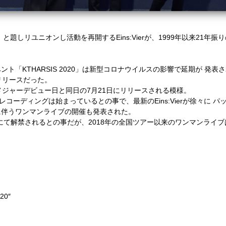
ary Project」と題しリユニオンし活動を再開するEins:Vierが、1999年
ト「KTHARSIS 2020」は新型コロナウイルスの影響で延期が 発
リースだった。
メジャーデビュー日と同日の7月21日にリリースされる模様。
にレコーディングは始まっているとの事で、最新のEins:Vierが徐々に
伴うワンマンライブの開催も発表された。
解禁されるとの事だが、2018年の全国ツアー以来のワンマンライブは
20″