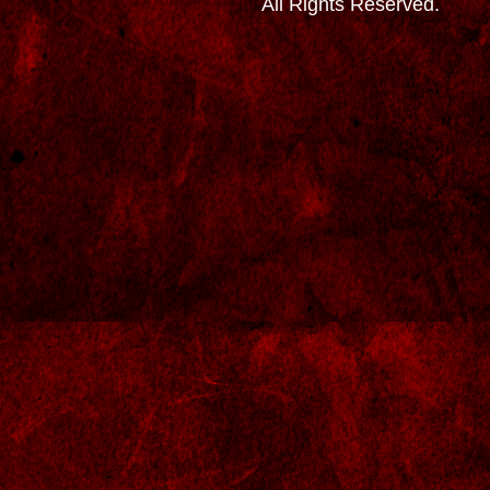
All Rights Reserved.