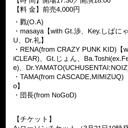
【時 間】開場17:30／開演18:00
【料 金】前売4,000円
・戮(O.A)
・masaya【with Gt.渉、Key.しばに
U、Dr.礼】
・RENA(from CRAZY PUNK KID)【wi
iCLEAR)、Gt.じょん、Ba.Toshi(ex.Fe
e)、Dr.YAMATO(UCHUSENTAI:NOI
・TAMA(from CASCADE,MIMIZUQ)【w
o】
・団長(from NoGoD)
【チケット】