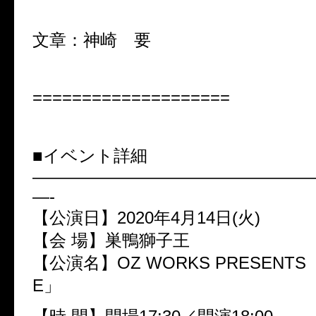
文章：神崎 要
====================
■イベント詳細
————————————————
—-
【公演日】2020年4月14日(火)
【会 場】巣鴨獅子王
【公演名】OZ WORKS PRESENTS 
E」