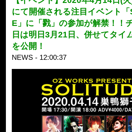
【イベント】2020年4月14日(
にて開催される注目イベント「SO
E」に「戮」の参加が解禁！！
日は明日3月21日、併せてタイ
を公開！
NEWS - 12:00:37